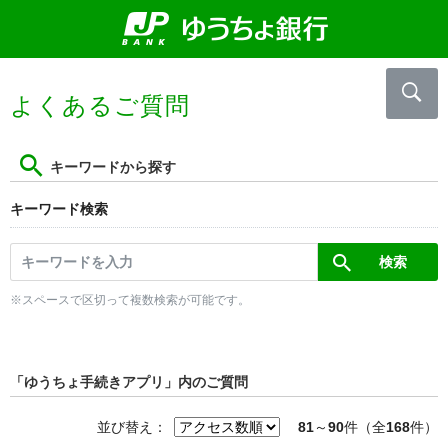
よくあるご質問
キーワードから探す
キーワード検索
※スペースで区切って複数検索が可能です。
「ゆうちょ手続きアプリ」内のご質問
並び替え：
81
～
90
件（全
168
件）