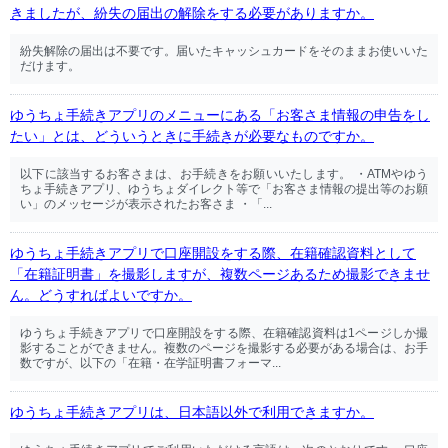
きましたが、紛失の届出の解除をする必要がありますか。
紛失解除の届出は不要です。届いたキャッシュカードをそのままお使いいた
だけます。
ゆうちょ手続きアプリのメニューにある「お客さま情報の申告をし
たい」とは、どういうときに手続きが必要なものですか。
以下に該当するお客さまは、お手続きをお願いいたします。 ・ATMやゆう
ちょ手続きアプリ、ゆうちょダイレクト等で「お客さま情報の提出等のお願
い」のメッセージが表示されたお客さま ・「...
ゆうちょ手続きアプリで口座開設をする際、在籍確認資料として
「在籍証明書」を撮影しますが、複数ページあるため撮影できませ
ん。どうすればよいですか。
ゆうちょ手続きアプリで口座開設をする際、在籍確認資料は1ページしか撮
影することができません。複数のページを撮影する必要がある場合は、お手
数ですが、以下の「在籍・在学証明書フォーマ...
ゆうちょ手続きアプリは、日本語以外で利用できますか。