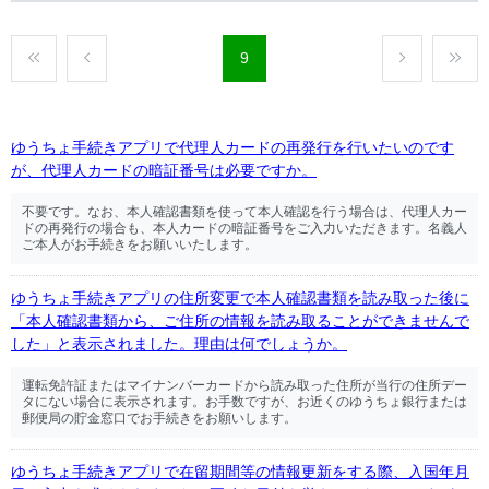
9
ゆうちょ手続きアプリで代理人カードの再発行を行いたいのです
が、代理人カードの暗証番号は必要ですか。
不要です。なお、本人確認書類を使って本人確認を行う場合は、代理人カー
ドの再発行の場合も、本人カードの暗証番号をご入力いただきます。名義人
ご本人がお手続きをお願いいたします。
ゆうちょ手続きアプリの住所変更で本人確認書類を読み取った後に
「本人確認書類から、ご住所の情報を読み取ることができませんで
した」と表示されました。理由は何でしょうか。
運転免許証またはマイナンバーカードから読み取った住所が当行の住所デー
タにない場合に表示されます。お手数ですが、お近くのゆうちょ銀行または
郵便局の貯金窓口でお手続きをお願いします。
ゆうちょ手続きアプリで在留期間等の情報更新をする際、入国年月