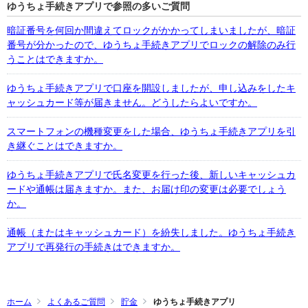
ゆうちょ手続きアプリで参照の多いご質問
暗証番号を何回か間違えてロックがかかってしまいましたが、暗証
番号が分かったので、ゆうちょ手続きアプリでロックの解除のみ行
うことはできますか。
ゆうちょ手続きアプリで口座を開設しましたが、申し込みをしたキ
ャッシュカード等が届きません。どうしたらよいですか。
スマートフォンの機種変更をした場合、ゆうちょ手続きアプリを引
き継ぐことはできますか。
ゆうちょ手続きアプリで氏名変更を行った後、新しいキャッシュカ
ードや通帳は届きますか。また、お届け印の変更は必要でしょう
か。
通帳（またはキャッシュカード）を紛失しました。ゆうちょ手続き
アプリで再発行の手続きはできますか。
ホーム
よくあるご質問
貯金
ゆうちょ手続きアプリ