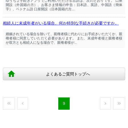
ゆうちょ手続きアプリでご利用いただける言語は、次のとおりです。 口座
開設（外国籍の方）、お客さま情報の申告：日本語、英語、中国語（簡体
字）、ベトナム語 口座開設（日本国籍の方...
相続人に未成年者がいる場合、何か特別な手続きが必要ですか。
婚姻されている場合を除いて、親権者様に代わりにお手続きいただくか、親
権者様に同意していただく必要があります。 また、未成年者様と親権者様
が双方とも相続人になる場合で、親権者様が...
よくあるご質問トップへ
9