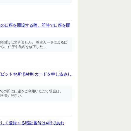
義の口座を開設する際、即時で口座を開
時開設はできません。 在留カードによる口
ら、住所や氏名を修正した...
ットやJP BANK カードを申し込みし
での間に口座をご利用いただく場合は、
利用ください。
しく登録する暗証番号は4桁であれ