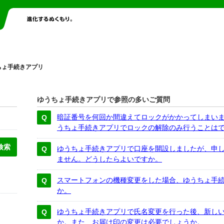
ちょ手続きアプリ
ゆうちょ手続きアプリで参照の多いご質問
暗証番号を何回か間違えてロックがかかってしまい
うちょ手続きアプリでロックの解除のみ行うことは
ゆうちょ手続きアプリで口座を開設しましたが、申
ません。どうしたらよいですか。
スマートフォンの機種変更をした場合、ゆうちょ手
か。
ゆうちょ手続きアプリで氏名変更を行った後、新し
か。また、お届け印の変更は必要でしょうか。