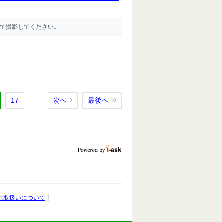
で撮影してください。
17
次へ
最後へ
お取扱いについて