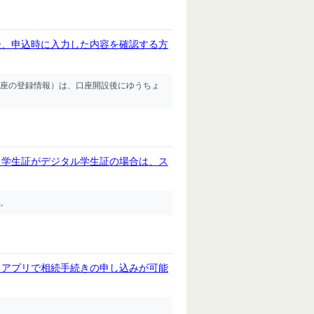
後、申込時に入力した内容を確認する方
座の登録情報）は、口座開設後にゆうちょ
、学生証がデジタル学生証の場合は、ス
。
きアプリで相続手続きの申し込みが可能
。