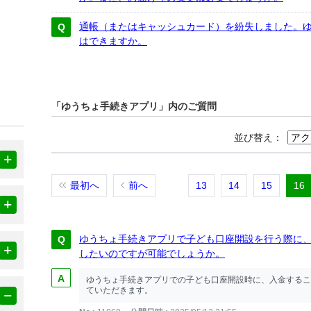
通帳（またはキャッシュカード）を紛失しました。
はできますか。
「ゆうちょ手続きアプリ」内のご質問
並び替え：
最初へ
前へ
13
14
15
16
ゆうちょ手続きアプリで子ども口座開設を行う際に
したいのですが可能でしょうか。
ゆうちょ手続きアプリでの子ども口座開設時に、入金するこ
ていただきます。