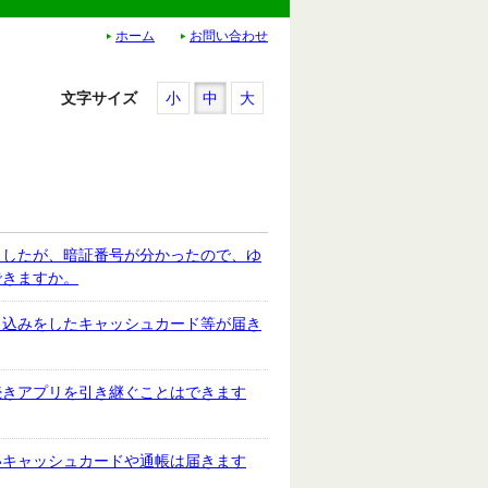
ホーム
お問い合わせ
文字サイズ
小
中
大
ましたが、暗証番号が分かったので、ゆ
できますか。
し込みをしたキャッシュカード等が届き
続きアプリを引き継ぐことはできます
いキャッシュカードや通帳は届きます