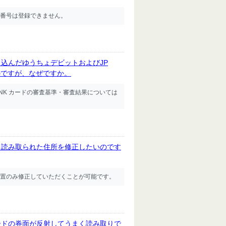
番号は登録できません。
込んだゆうちょデビットおよびJP
のですが、なぜですか。
NK カードの審査基準・審査結果については
ら読み取られた住所を修正したいのです
置のみ修正していただくことが可能です。
ードの券面が反射してうまく読み取りで