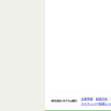
企業情報
勧誘方針
株式会社 ゆうちょ銀
マイナンバー制度につ