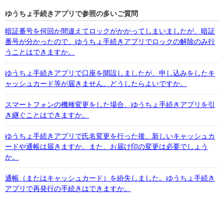
ゆうちょ手続きアプリで参照の多いご質問
暗証番号を何回か間違えてロックがかかってしまいましたが、暗証
番号が分かったので、ゆうちょ手続きアプリでロックの解除のみ行
うことはできますか。
ゆうちょ手続きアプリで口座を開設しましたが、申し込みをしたキ
ャッシュカード等が届きません。どうしたらよいですか。
スマートフォンの機種変更をした場合、ゆうちょ手続きアプリを引
き継ぐことはできますか。
ゆうちょ手続きアプリで氏名変更を行った後、新しいキャッシュカ
ードや通帳は届きますか。また、お届け印の変更は必要でしょう
か。
通帳（またはキャッシュカード）を紛失しました。ゆうちょ手続き
アプリで再発行の手続きはできますか。