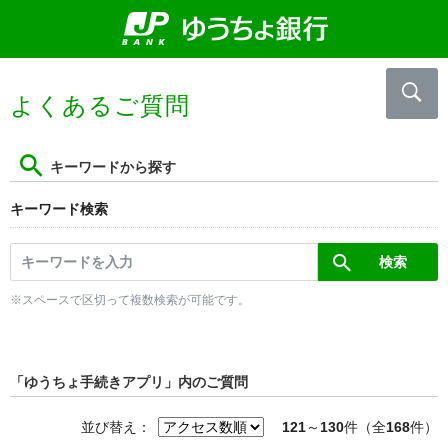
よくあるご質問
キーワードから探す
キーワード検索
※スペースで区切って複数検索が可能です。
「ゆうちょ手続きアプリ」内のご質問
並び替え：
121
～
130
件（全
168
件）