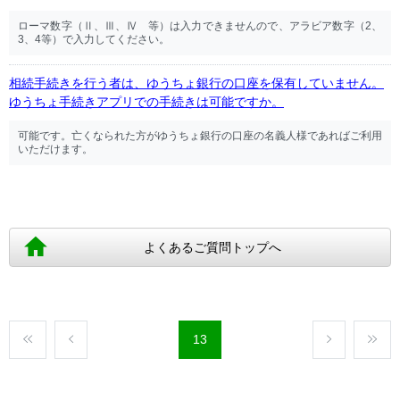
ローマ数字（Ⅱ、Ⅲ、Ⅳ 等）は入力できませんので、アラビア数字（2、
3、4等）で入力してください。
相続手続きを行う者は、ゆうちょ銀行の口座を保有していません。
ゆうちょ手続きアプリでの手続きは可能ですか。
可能です。亡くなられた方がゆうちょ銀行の口座の名義人様であればご利用
いただけます。
よくあるご質問トップへ
13