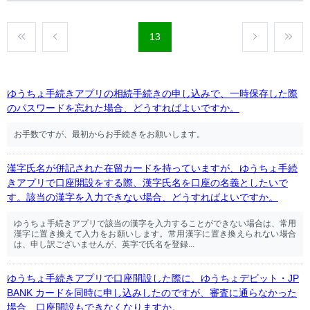
13
ゆうちょ手続きアプリの相続手続きの申し込みで、一時保存した際
のパスワードを忘れた場合、どうすればよいですか。
お手数ですが、最初からお手続きをお願いします。
漢字氏名が併記された在留カードを持っていますが、ゆうちょ手続
きアプリで口座開設をする際、漢字氏名を口座の名義としたいで
す。該当の漢字を入力できない場合、どうすればよいですか。
ゆうちょ手続きアプリで該当の漢字を入力することができない場合は、常用
漢字に置き換えて入力をお願いします。常用漢字に置き換えられない場合
は、申し訳ございませんが、英字で氏名を登録...
ゆうちょ手続きアプリで口座開設した際に、ゆうちょデビット・JP
BANK カードを同時に申し込みしたのですが、審査に通らなかった
場合、口座開設もできなくなりますか。