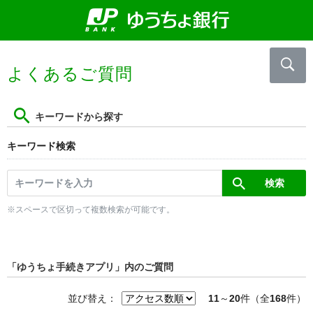
よくあるご質問
キーワードから探す
キーワード検索
※スペースで区切って複数検索が可能です。
「ゆうちょ手続きアプリ」内のご質問
並び替え：
11
～
20
件（全
168
件）