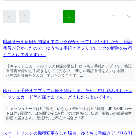
1
暗証番号を何回か間違えてロックがかかってしまいましたが、暗証
番号が分かったので、ゆうちょ手続きアプリでロックの解除のみ行
うことはできますか。
【キャッシュカードのロック解除の場合】 ゆうちょ手続きアプリで、暗証
番号再登録のお手続きをしてください。 新しい暗証番号を入力する際に、
現在の暗証番号を入力していただくことで、...
ゆうちょ手続きアプリで口座を開設しましたが、申し込みをしたキ
ャッシュカード等が届きません。どうしたらよいですか。
キャッシュカードは約1週間、ゆうちょデビットは約2週間、JP BANK カー
ドは約3週間で、口座開設時にお届けのご住所に、転送不要扱いの簡易書留
郵便で届きます。 配達時にご不在の場合は「不...
スマートフォンの機種変更をした場合、ゆうちょ手続きアプリを引