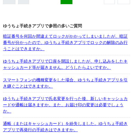
ゆうちょ手続きアプリで参照の多いご質問
暗証番号を何回か間違えてロックがかかってしまいましたが、暗証
番号が分かったので、ゆうちょ手続きアプリでロックの解除のみ行
うことはできますか。
ゆうちょ手続きアプリで口座を開設しましたが、申し込みをしたキ
ャッシュカード等が届きません。どうしたらよいですか。
スマートフォンの機種変更をした場合、ゆうちょ手続きアプリを引
き継ぐことはできますか。
ゆうちょ手続きアプリで氏名変更を行った後、新しいキャッシュカ
ードや通帳は届きますか。また、お届け印の変更は必要でしょう
か。
通帳（またはキャッシュカード）を紛失しました。ゆうちょ手続き
アプリで再発行の手続きはできますか。