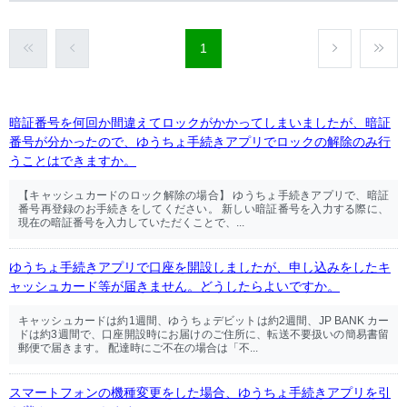
1
暗証番号を何回か間違えてロックがかかってしまいましたが、暗証
番号が分かったので、ゆうちょ手続きアプリでロックの解除のみ行
うことはできますか。
【キャッシュカードのロック解除の場合】 ゆうちょ手続きアプリで、暗証
番号再登録のお手続きをしてください。 新しい暗証番号を入力する際に、
現在の暗証番号を入力していただくことで、...
ゆうちょ手続きアプリで口座を開設しましたが、申し込みをしたキ
ャッシュカード等が届きません。どうしたらよいですか。
キャッシュカードは約1週間、ゆうちょデビットは約2週間、JP BANK カー
ドは約3週間で、口座開設時にお届けのご住所に、転送不要扱いの簡易書留
郵便で届きます。 配達時にご不在の場合は「不...
スマートフォンの機種変更をした場合、ゆうちょ手続きアプリを引