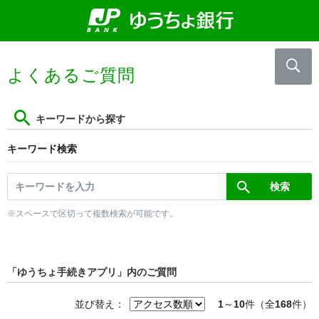
よくあるご質問
キーワードから探す
キーワード検索
※スペースで区切って複数検索が可能です。
「ゆうちょ手続きアプリ」内のご質問
並び替え：
1
～
10
件（全
168
件）