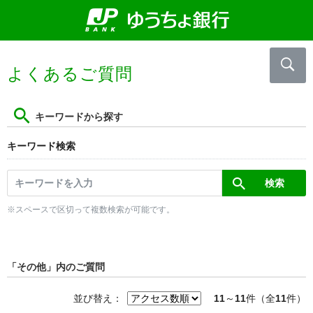
よくあるご質問
キーワードから探す
キーワード検索
※スペースで区切って複数検索が可能です。
「その他」内のご質問
並び替え：
11
～
11
件（全
11
件）