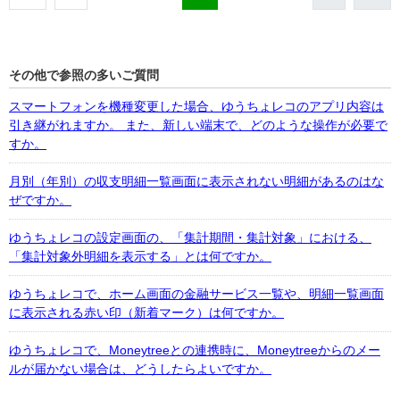
その他で参照の多いご質問
スマートフォンを機種変更した場合、ゆうちょレコのアプリ内容は
引き継がれますか。 また、新しい端末で、どのような操作が必要で
すか。
月別（年別）の収支明細一覧画面に表示されない明細があるのはな
ぜですか。
ゆうちょレコの設定画面の、「集計期間・集計対象」における、
「集計対象外明細を表示する」とは何ですか。
ゆうちょレコで、ホーム画面の金融サービス一覧や、明細一覧画面
に表示される赤い印（新着マーク）は何ですか。
ゆうちょレコで、Moneytreeとの連携時に、Moneytreeからのメー
ルが届かない場合は、どうしたらよいですか。