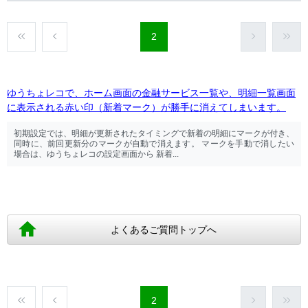
2
ゆうちょレコで、ホーム画面の金融サービス一覧や、明細一覧画面
に表示される赤い印（新着マーク）が勝手に消えてしまいます。
初期設定では、明細が更新されたタイミングで新着の明細にマークが付き、
同時に、前回更新分のマークが自動で消えます。 マークを手動で消したい
場合は、ゆうちょレコの設定画面から 新着...
よくあるご質問トップへ
2