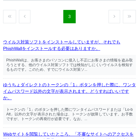
3
ウイルス対策ソフトをインストールしていますが、それでも
PhishWallをインストールする必要はありますか。
PhishWallは、お客さまのパソコンに侵入し不正にお客さまの情報を盗み取
ろうとする、他のウイルス対策ソフトでは検知がしにくいウイルスを検知す
るものです。このため、すでにウイルス対策ソ...
ゆうちょダイレクトのトークンの「1」ボタンを押した際に、ワンタ
イムパスワード以外の文字が表示されます。どうすればいいです
か。
トークンの「1」のボタンを押した際にワンタイムパスワードまたは「Lo-b
Att」以外の文字が表示された場合は、トークンが故障しています。お手数
ですが、トークンの再発行が必要です。なお、...
Webサイトを閲覧していたところ、「不審なサイトへのアクセスを