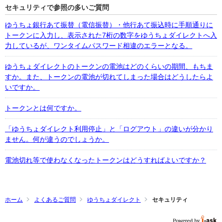
セキュリティで参照の多いご質問
ゆうちょ銀行あて振替（電信振替）・他行あて振込時に手順通りに
トークンに入力し、表示された7桁の数字をゆうちょダイレクトへ入
力しているが、ワンタイムパスワード相違のエラーとなる。
ゆうちょダイレクトのトークンの電池はどのくらいの期間、もちま
すか。また、トークンの電池が切れてしまった場合はどうしたらよ
いですか。
トークンとは何ですか。
「ゆうちょダイレクト利用停止」と「ログアウト」の違いが分かり
ません。何が違うのでしょうか。
電池切れ等で使わなくなったトークンはどうすればよいですか？
ホーム
よくあるご質問
ゆうちょダイレクト
セキュリティ