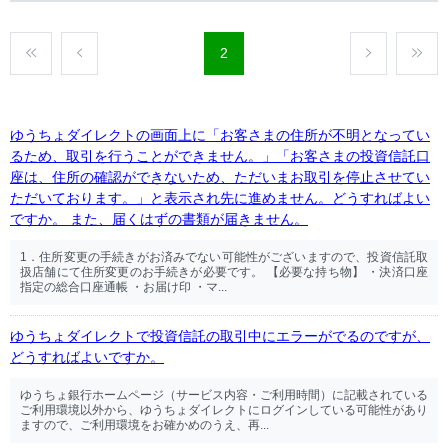
2
ゆうちょダイレクトの画面上に「お客さまの住所が不明となってい
るため、取引を行うことができません。」「お客さまの投資信託口
座は、住所の確認ができないため、ただいまお取引を停止させてい
ただいております。」と表示され先に進めません。どうすればよい
ですか。 また、届くはずの書類が届きません。
1．住所変更の手続きがお済みでない可能性がございますので、投資信託取
扱店舗にて住所変更のお手続きが必要です。 【必要な持ち物】 ・決済口座
指定の総合口座通帳 ・お届け印 ・マ...
ゆうちょダイレクトで投資信託の取引中にエラーがでるのですが、
どうすればよいですか。
ゆうちょ銀行ホームページ（サービス内容・ご利用時間）に記載されている
ご利用環境以外から、ゆうちょダイレクトにログインしている可能性があり
ますので、ご利用環境をお確かめのうえ、再...