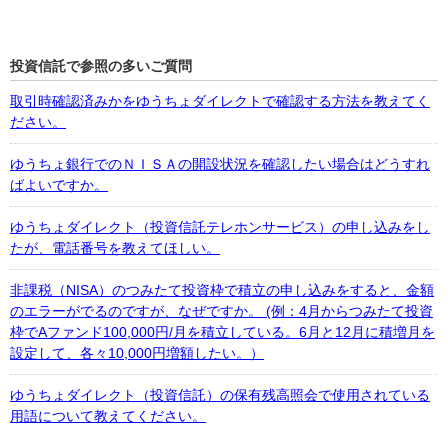
投資信託で参照の多いご質問
取引時確認済みかをゆうちょダイレクトで確認する方法を教えてく
ださい。
ゆうちょ銀行でのＮＩＳＡの開設状況を確認したい場合はどうすれ
ばよいですか。
ゆうちょダイレクト（投資信託テレホンサービス）の申し込みをし
たが、電話番号を教えてほしい。
非課税（NISA）のつみたて投資枠で積立の申し込みをすると、金額
のエラーがでるのですが、なぜですか。 (例：4月からつみたて投資
枠でAファンド100,000円/月を積立している。6月と12月に積増月を
設定して、各々10,000円増額したい。）
ゆうちょダイレクト（投資信託）の保有残高照会で使用されている
用語について教えてください。