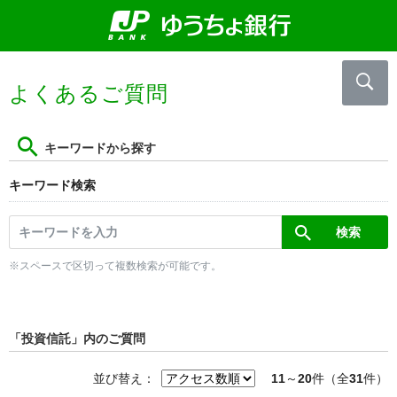
よくあるご質問
キーワードから探す
キーワード検索
※スペースで区切って複数検索が可能です。
「投資信託」内のご質問
並び替え：
11
～
20
件（全
31
件）