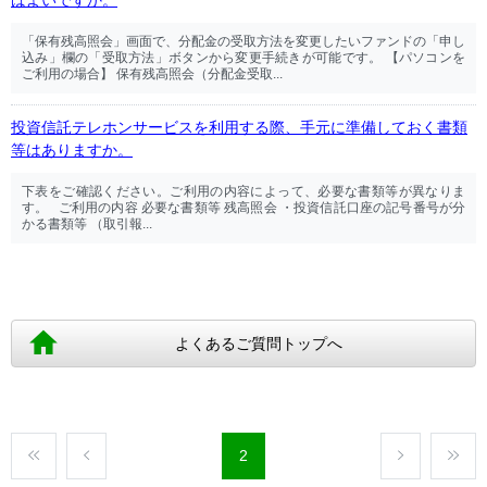
ばよいですか。
「保有残高照会」画面で、分配金の受取方法を変更したいファンドの「申し
込み」欄の「受取方法」ボタンから変更手続きが可能です。 【パソコンを
ご利用の場合】 保有残高照会（分配金受取...
投資信託テレホンサービスを利用する際、手元に準備しておく書類
等はありますか。
下表をご確認ください。ご利用の内容によって、必要な書類等が異なりま
す。 ご利用の内容 必要な書類等 残高照会 ・投資信託口座の記号番号が分
かる書類等 （取引報...
よくあるご質問トップへ
2