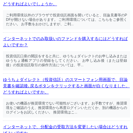
どうすればよいでしょうか。
ご利用環境以外のブラウザで投資信託画面を開いていると、目論見書等のP
DFが開けない場合があります。 ご利用環境については、こちらをご参照く
ださい。 お手数をおかけしますが、ご利...
インターネットでのみ取扱いのファンドを購入するにはどうすれば
よいですか？
投資信託口座の開設をすると共に、ゆうちょダイレクトのお申し込みまたは
ゆうちょ通帳アプリの登録をしてください。 お申し込み後（または登録
後）の投資信託取引の操作方法については、平...
ゆうちょダイレクト（投資信託）のスマートフォン用画面で、目論
見書を確認後､戻るボタンをクリックすると画面が白くなりました。
どうすればよいですか。
お使いの機器が推奨環境でない可能性がございます。お手数ですが、推奨環
境をご確認のうえ、推奨環境から再度ログインいただくか、別の機器からの
ログインをお試しください。 推奨環境はこ...
インターネットで、分配金の受取方法を変更したい場合はどうすれ