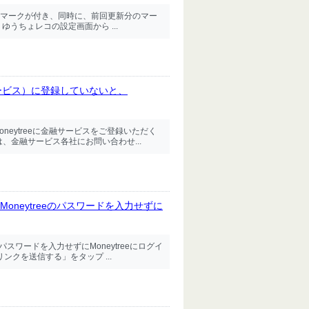
マークが付き、同時に、前回更新分のマー
うちょレコの設定画面から ...
ービス）に登録していないと、
neytreeに金融サービスをご登録いただく
、金融サービス各社にお問い合わせ...
Moneytreeのパスワードを入力せずに
パスワードを入力せずにMoneytreeにログイ
クを送信する」をタップ ...