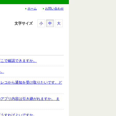
ホーム
お問い合わせ
文字サイズ
小
中
大
どこで確認できますか。
か。
ょレコから通知を受け取りたいです。ど
アプリ内容は引き継がれますか。 ま
どうすればよいですか。