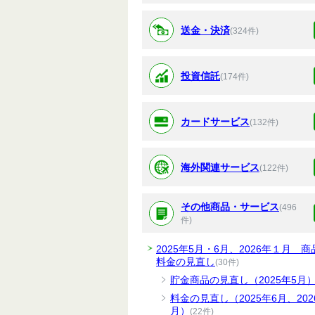
送金・決済
(324件)
投資信託
(174件)
カードサービス
(132件)
海外関連サービス
(122件)
その他商品・サービス
(496
件)
2025年5月・6月、2026年１月 商
料金の見直し
(30件)
貯金商品の見直し（2025年5月
料金の見直し（2025年6月、202
月）
(22件)