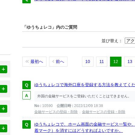
「ゆうちょレコ」内のご質問
並び替え：
最初へ
前へ
10
11
12
13
ゆうちょレコで海外口座を登録する方法を教えてく
外国の金融サービスをご登録いただくことはできません。
No
10590
公開日時
2022/12/09 18:38
金融サービスの登録・削除
金融サービスの登録・削除
ゆうちょレコで、ホーム画面の金融サービス一覧や
着マーク）を消すにはどうすればよいですか。