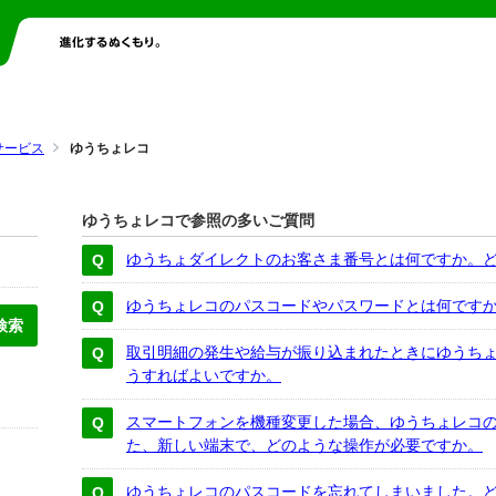
サービス
ゆうちょレコ
ゆうちょレコで参照の多いご質問
ゆうちょダイレクトのお客さま番号とは何ですか。
ゆうちょレコのパスコードやパスワードとは何です
取引明細の発生や給与が振り込まれたときにゆうち
うすればよいですか。
スマートフォンを機種変更した場合、ゆうちょレコの
た、新しい端末で、どのような操作が必要ですか。
ゆうちょレコのパスコードを忘れてしまいました。