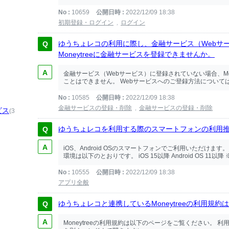
No
10659
公開日時
2022/12/09 18:38
初期登録・ログイン
ログイン
ゆうちょレコの利用に際し、金融サービス（Webサ
Moneytreeに金融サービスを登録できませんか。
金融サービス（Webサービス）に登録されていない場合、Mo
ことはできません。 Webサービスへのご登録方法については
No
10585
公開日時
2022/12/09 18:38
金融サービスの登録・削除
金融サービスの登録・削除
ビス
(3
ゆうちょレコを利用する際のスマートフォンの利用
iOS、Android OSのスマートフォンでご利用いただけま
環境は以下のとおりです。 iOS 15以降 Android OS 11以
No
10555
公開日時
2022/12/09 18:38
アプリ全般
ゆうちょレコと連携しているMoneytreeの利用規
Moneytreeの利用規約は以下のページをご覧ください。 