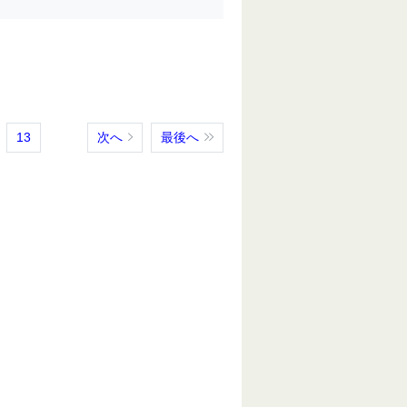
13
次へ
最後へ