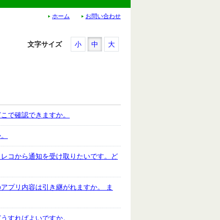
ホーム
お問い合わせ
文字サイズ
小
中
大
どこで確認できますか。
か。
ょレコから通知を受け取りたいです。ど
アプリ内容は引き継がれますか。 ま
どうすればよいですか。