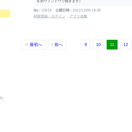
を別ウィンドウで開きます）
No
10619
公開日時
2022/12/09 18:38
初期登録・ログイン
アプリ全般
最初へ
前へ
9
10
11
12
件)