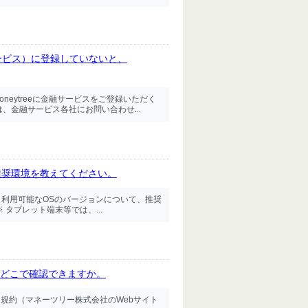
ービス）に登録していないと、
neytreeに金融サービスをご登録いただく
、金融サービス各社にお問い合わせ...
推奨環境を教えてください。
す。 利用可能なOSのバージョンについて、推奨
降 ※ タブレット端末等では、...
約はどこで確認できますか。
利用規約（マネーツリー株式会社のWebサイト