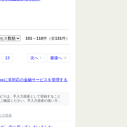
101
～
110
件（全
131
件）
13
次へ
最後へ
reeに非対応の金融サービスを管理する
サービスは、手入力資産として登録すること
確認ください。手入力資産の使い方...
入力資産