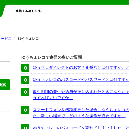
サービス
ゆうちょレコ
ゆうちょレコで参照の多いご質問
ゆうちょダイレクトのお客さま番号とは何ですか。
ゆうちょレコのパスコードやパスワードとは何です
取引明細の発生や給与が振り込まれたときにゆうち
うすればよいですか。
スマートフォンを機種変更した場合、ゆうちょレコの
た、新しい端末で、どのような操作が必要ですか。
ゆうちょレコのパスコードを忘れてしまいました。