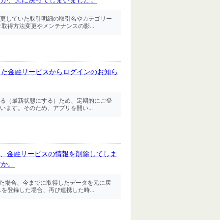
たが、元に戻ってしまいました。
更していた取引明細の取引名やカテゴリー
取得方法変更やメンテナンスの影...
した金融サービスからログインのお知ら
る（最新状態にする）ため、定期的にご登
ます。そのため、アプリを開い...
した、金融サービスの情報を削除してしま
すか。
まった場合、今までに取得したデータを元に戻
を登録した場合、再び連携した時...