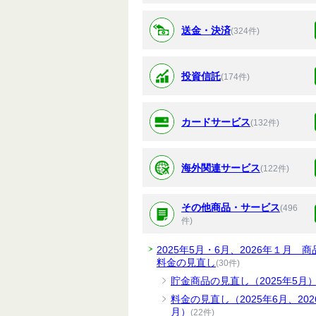
送金・決済
(324件)
投資信託
(174件)
カードサービス
(132件)
海外関連サービス
(122件)
その他商品・サービス
(496
件)
2025年5月・6月、2026年１月 商
料金の見直し
(30件)
貯金商品の見直し（2025年5月
料金の見直し（2025年6月、202
月）
(22件)