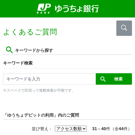
よくあるご質問
キーワードから探す
キーワード検索
※スペースで区切って複数検索が可能です。
「ゆうちょデビットの利用」内のご質問
並び替え：
31
～
40
件（全
44
件）