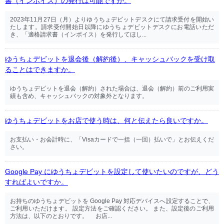
書（インボイス）の発行は可能ですか。
2023年11月27日（月）よりゆうちょデビットデスクにて請求受付を開始い
たします。請求受付開始日以降にゆうちょデビットデスクにお電話いただ
き、「適格請求書（インボイス）を発行してほし...
ゆうちょデビットを退会後（解約後）、キャッシュバックを受け取
ることはできますか。
ゆうちょデビットを退会（解約）された場合は、退会（解約）前のご利用実
績も含め、キャッシュバックの対象外となります。
ゆうちょデビットをお店で使う時は、何と伝えたら良いですか。
お支払い・お会計時に、「Visaカードで一括（一回）払いで」とお伝えくだ
さい。
Google Pay にゆうちょデビットを設定して使いたいのですが、どう
すればよいですか。
お持ちのゆうちょデビットを Google Pay 対応デバイスへ設定することで、
ご利用いただけます。 設定方法をご確認ください。 また、設定後のご利用
方法は、以下のとおりです。 お店...