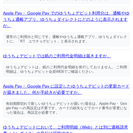
Apple Pay・ Google Pay でのゆうちょデビット利用分は、通帳やゆ
うちょ通帳アプリ、ゆうちょダイレクトにどのように表示されます
か。
通常のご利用分と同じです。通帳やゆうちょ通帳アプリ、ゆうちょダイレク
トに、「RT ユウチョデビット」と表示されます。
ゆうちょデビットでは紙のご利用代金明細は届きますか。
ゆうちょデビットは、紙のご利用代金明細を発行しておりません。 ご利用
明細は、ゆうちょデビット会員WEBでご確認ください。
Apple Pay・ Google Pay に設定したゆうちょデビットの更新カード
が届きました。何か手続きが必要ですか。
有効期限切れで新しいゆうちょデビットが届いた場合は、Apple Pay・ Goo
gle Pay への再設定は不要です。カードの紛失などでカード番号が変更にな
った場合は、再設定が必要です。
ゆうちょデビットにおいて、ご利用明細（Web）とは別に適格請求