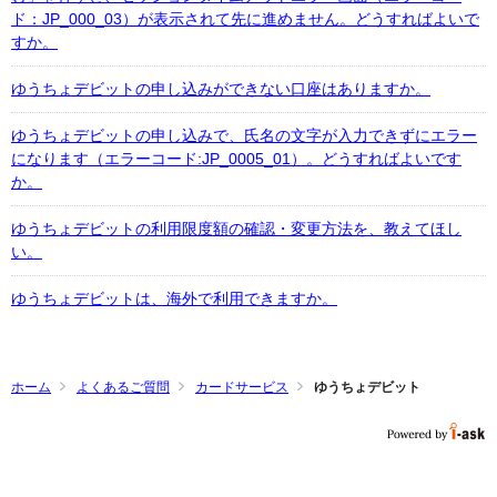
ド：JP_000_03）が表示されて先に進めません。どうすればよいで
すか。
ゆうちょデビットの申し込みができない口座はありますか。
ゆうちょデビットの申し込みで、氏名の文字が入力できずにエラー
になります（エラーコード:JP_0005_01）。どうすればよいです
か。
ゆうちょデビットの利用限度額の確認・変更方法を、教えてほし
い。
ゆうちょデビットは、海外で利用できますか。
ホーム
よくあるご質問
カードサービス
ゆうちょデビット