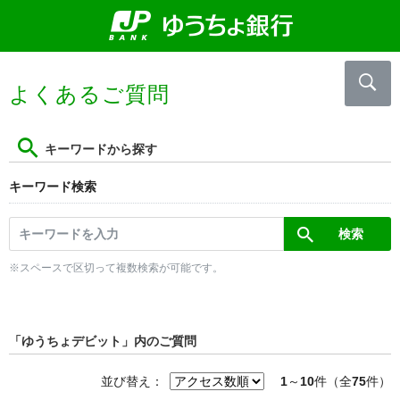
よくあるご質問
キーワードから探す
キーワード検索
※スペースで区切って複数検索が可能です。
「ゆうちょデビット」内のご質問
並び替え：
1
～
10
件（全
75
件）