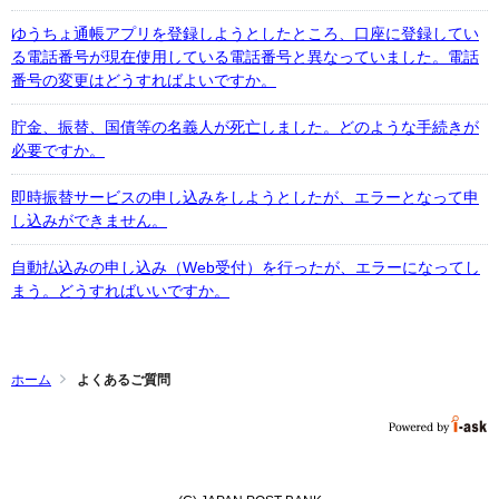
ゆうちょ通帳アプリを登録しようとしたところ、口座に登録してい
る電話番号が現在使用している電話番号と異なっていました。電話
番号の変更はどうすればよいですか。
貯金、振替、国債等の名義人が死亡しました。どのような手続きが
必要ですか。
即時振替サービスの申し込みをしようとしたが、エラーとなって申
し込みができません。
自動払込みの申し込み（Web受付）を行ったが、エラーになってし
まう。どうすればいいですか。
ホーム
よくあるご質問