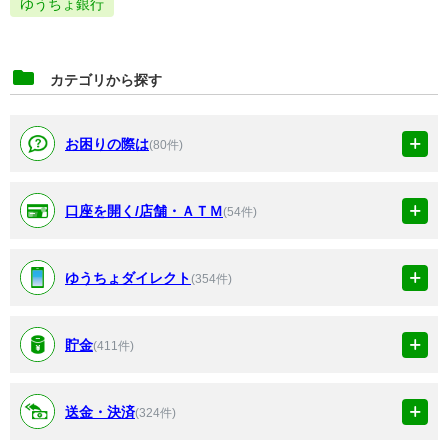
ゆうちょ銀行
カテゴリから探す
お困りの際は
(80件)
口座を開く/店舗・ＡＴＭ
(54件)
ゆうちょダイレクト
(354件)
貯金
(411件)
送金・決済
(324件)