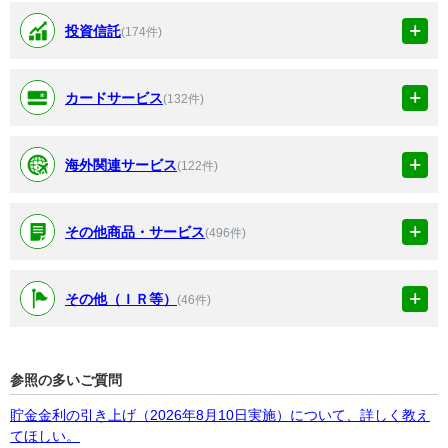
投資信託
(174件)
カードサービス
(132件)
海外関連サービス
(122件)
その他商品・サービス
(496件)
その他（ＩＲ等）
(46件)
参照の多いご質問
貯金金利の引き上げ（2026年8月10日実施）について、詳しく教え
てほしい。