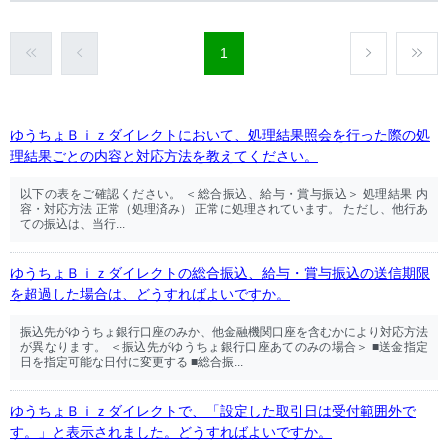
1
ゆうちょＢｉｚダイレクトにおいて、処理結果照会を行った際の処
理結果ごとの内容と対応方法を教えてください。
以下の表をご確認ください。 ＜総合振込、給与・賞与振込＞ 処理結果 内
容・対応方法 正常（処理済み） 正常に処理されています。 ただし、他行あ
ての振込は、当行...
ゆうちょＢｉｚダイレクトの総合振込、給与・賞与振込の送信期限
を超過した場合は、どうすればよいですか。
振込先がゆうちょ銀行口座のみか、他金融機関口座を含むかにより対応方法
が異なります。 ＜振込先がゆうちょ銀行口座あてのみの場合＞ ■送金指定
日を指定可能な日付に変更する ■総合振...
ゆうちょＢｉｚダイレクトで、「設定した取引日は受付範囲外で
す。」と表示されました。どうすればよいですか。