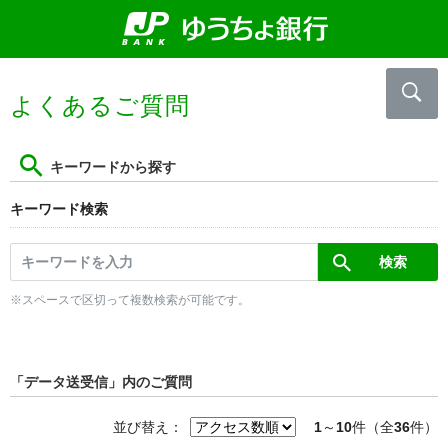
よくあるご質問
キーワードから探す
キーワード検索
※スペースで区切って複数検索が可能です。
「データ送受信」内のご質問
並び替え：
1
～
10
件（全
36
件）