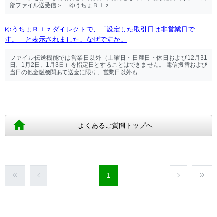
部ファイル送受信＞ ゆうちょＢｉｚ...
ゆうちょＢｉｚダイレクトで、「設定した取引日は非営業日で
す。」と表示されました。なぜですか。
ファイル伝送機能では営業日以外（土曜日・日曜日・休日および12月31
日、1月2日、1月3日）を指定日とすることはできません。 電信振替および
当日の他金融機関あて送金に限り、営業日以外も...
よくあるご質問トップへ
1