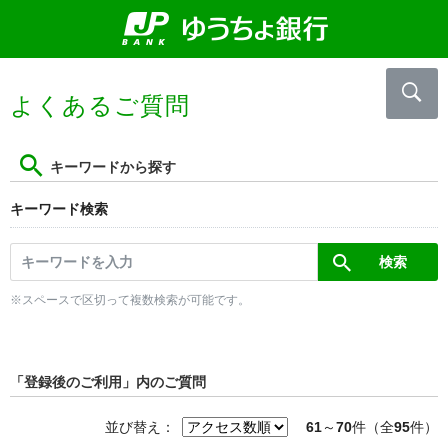
よくあるご質問
キーワードから探す
キーワード検索
※スペースで区切って複数検索が可能です。
「登録後のご利用」内のご質問
並び替え：
61
～
70
件（全
95
件）