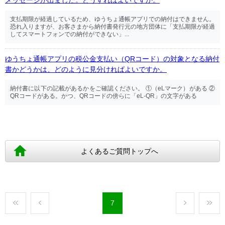
メッセージが出ました。どうすればよいですか。
支払期限が経過しているため、ゆうちょ通帳アプリでの納付はできません。
恐れ入りますが、お客さまから納付書発行元の地方団体に「支払期限が経過
してスマートフォンでの納付ができない」...
ゆうちょ通帳アプリの税公金支払い（QRコード）の対象となる納付
書かどうかは、どのように見分ければよいですか。
納付書に以下の記載があるかをご確認ください。 ①（eLマーク）がある ②
QRコードがある。かつ、QRコードの傍らに「eL-QR」の文字がある
よくあるご質問トップへ
7