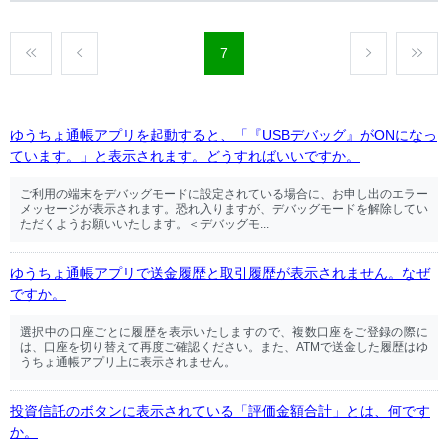
7
ゆうちょ通帳アプリを起動すると、「『USBデバッグ』がONになっ
ています。」と表示されます。どうすればいいですか。
ご利用の端末をデバッグモードに設定されている場合に、お申し出のエラー
メッセージが表示されます。恐れ入りますが、デバッグモードを解除してい
ただくようお願いいたします。＜デバッグモ...
ゆうちょ通帳アプリで送金履歴と取引履歴が表示されません。なぜ
ですか。
選択中の口座ごとに履歴を表示いたしますので、複数口座をご登録の際に
は、口座を切り替えて再度ご確認ください。また、ATMで送金した履歴はゆ
うちょ通帳アプリ上に表示されません。
投資信託のボタンに表示されている「評価金額合計」とは、何です
か。