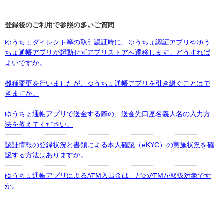
登録後のご利用で参照の多いご質問
ゆうちょダイレクト等の取引認証時に、ゆうちょ認証アプリやゆう
ちょ通帳アプリが起動せずアプリストアへ遷移します。どうすれば
よいですか。
機種変更を行いましたが、ゆうちょ通帳アプリを引き継ぐことはで
きますか。
ゆうちょ通帳アプリで送金する際の、送金先口座名義人名の入力方
法を教えてください。
認証情報の登録状況と書類による本人確認（eKYC）の実施状況を確
認する方法はありますか。
ゆうちょ通帳アプリによるATM入出金は、どのATMが取扱対象です
か。