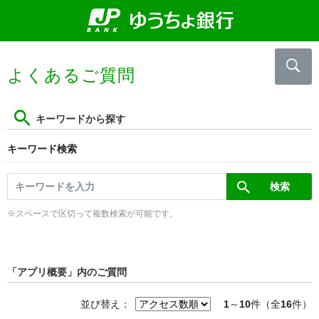
よくあるご質問
キーワードから探す
キーワード検索
※スペースで区切って複数検索が可能です。
「アプリ概要」内のご質問
並び替え：
1
～
10
件（全
16
件）