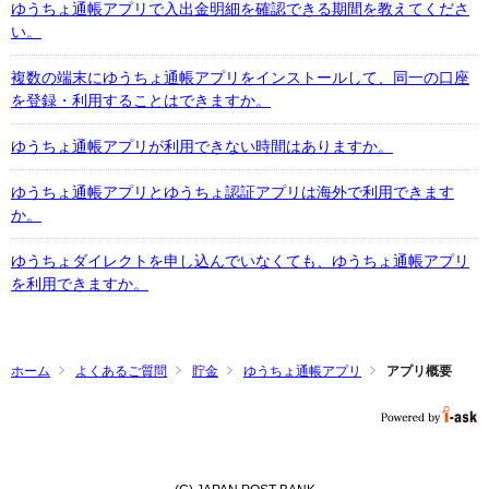
ゆうちょ通帳アプリで入出金明細を確認できる期間を教えてくださ
い。
複数の端末にゆうちょ通帳アプリをインストールして、同一の口座
を登録・利用することはできますか。
ゆうちょ通帳アプリが利用できない時間はありますか。
ゆうちょ通帳アプリとゆうちょ認証アプリは海外で利用できます
か。
ゆうちょダイレクトを申し込んでいなくても、ゆうちょ通帳アプリ
を利用できますか。
ホーム
よくあるご質問
貯金
ゆうちょ通帳アプリ
アプリ概要