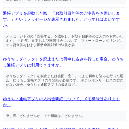
通帳アプリを起動した際、「お取引目的等のご申告をお願いしま
す。」というメッセージが表示されました。どうすればよいです
か。
メッセージ下部の「回答する」を選択し、お取引目的等のご入力をお願いし
ます。 ※近年、日本および国際社会において、マネー・ローンダリング、
テロ資金供与および拡散金融対策の強化が各...
ゆうちょダイレクトを廃止または再申し込みを行った場合、ゆうち
ょ通帳アプリは利用できますか。
ゆうちょダイレクトを廃止または書面（窓口）による再申し込みを行った場
合、ゆうちょ通帳アプリの再登録が必要です。 ※テレホンサービスの契約
がない場合、ゆうちょ通帳アプリの最終ログ...
ゆうちょ通帳アプリの入出金明細について、メモ機能はあります
か。
申し訳ございませんが、メモ機能はございません。