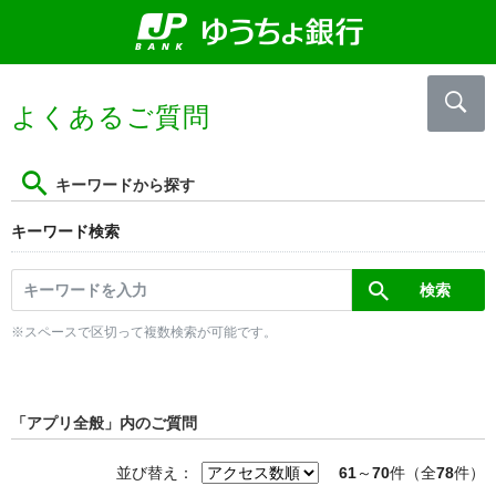
よくあるご質問
キーワードから探す
キーワード検索
※スペースで区切って複数検索が可能です。
「アプリ全般」内のご質問
並び替え：
61
～
70
件（全
78
件）