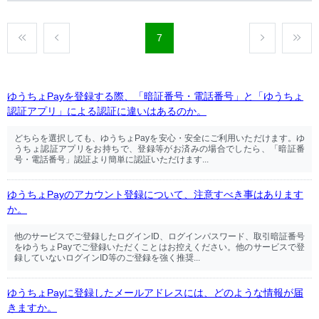
7
ゆうちょPayを登録する際、「暗証番号・電話番号」と「ゆうちょ
認証アプリ」による認証に違いはあるのか。
どちらを選択しても、ゆうちょPayを安心・安全にご利用いただけます。ゆ
うちょ認証アプリをお持ちで、登録等がお済みの場合でしたら、「暗証番
号・電話番号」認証より簡単に認証いただけます...
ゆうちょPayのアカウント登録について、注意すべき事はあります
か。
他のサービスでご登録したログインID、ログインパスワード、取引暗証番号
をゆうちょPayでご登録いただくことはお控えください。他のサービスで登
録していないログインID等のご登録を強く推奨...
ゆうちょPayに登録したメールアドレスには、どのような情報が届
きますか。