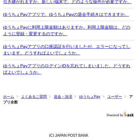
引き継がれますか。新しい端末で、どのような操作が必要ですか。
ゆうちょPayアプリで、ゆうちょPayの退会手続きはできますか。
ゆうちょPayに利用上限金額はありますか。利用上限金額は、どの
ように登録・変更するのですか。
ゆうちょPayアプリの口座認証を行いましたが、エラーになってし
まいます。どうすればよいでしょうか。
ゆうちょPayアプリのログインIDを忘れてしまいました。どうすれ
ばよいでしょうか。
ホーム
よくあるご質問
送金・決済
ゆうちょPay
ユーザー
ア
プリ全般
(C) JAPAN POST BANK