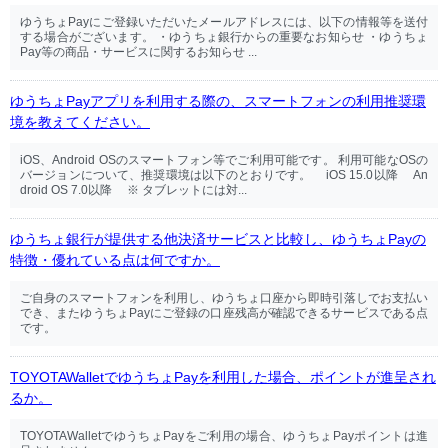
ゆうちょPayにご登録いただいたメールアドレスには、以下の情報等を送付
する場合がございます。 ・ゆうちょ銀行からの重要なお知らせ ・ゆうちょ
Pay等の商品・サービスに関するお知らせ ...
ゆうちょPayアプリを利用する際の、スマートフォンの利用推奨環
境を教えてください。
iOS、Android OSのスマートフォン等でご利用可能です。 利用可能なOSの
バージョンについて、推奨環境は以下のとおりです。 iOS 15.0以降 An
droid OS 7.0以降 ※ タブレットには対...
ゆうちょ銀行が提供する他決済サービスと比較し、ゆうちょPayの
特徴・優れている点は何ですか。
ご自身のスマートフォンを利用し、ゆうちょ口座から即時引落しでお支払い
でき、またゆうちょPayにご登録の口座残高が確認できるサービスである点
です。
TOYOTAWalletでゆうちょPayを利用した場合、ポイントが進呈され
るか。
TOYOTAWalletでゆうちょPayをご利用の場合、ゆうちょPayポイントは進