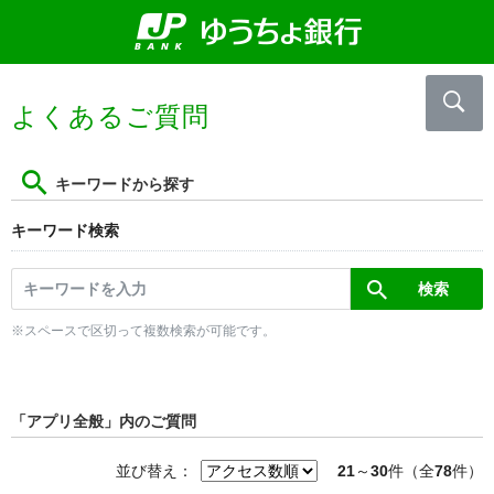
よくあるご質問
キーワードから探す
キーワード検索
※スペースで区切って複数検索が可能です。
「アプリ全般」内のご質問
並び替え：
21
～
30
件（全
78
件）