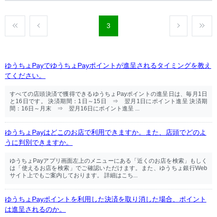
3
ゆうちょPayでゆうちょPayポイントが進呈されるタイミングを教え
てください。
すべての店頭決済で獲得できるゆうちょPayポイントの進呈日は、毎月1日
と16日です。 決済期間：1日～15日 ⇒ 翌月1日にポイント進呈 決済期
間：16日～月末 ⇒ 翌月16日にポイント進呈 ...
ゆうちょPayはどこのお店で利用できますか。また、店頭でどのよ
うに判別できますか。
ゆうちょPayアプリ画面左上のメニューにある「近くのお店を検索」もしく
は「使えるお店を検索」でご確認いただけます。また、ゆうちょ銀行Web
サイト上でもご案内しております。 詳細はこち...
ゆうちょPayポイントを利用した決済を取り消した場合、ポイント
は進呈されるのか。