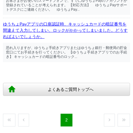
お客さまがお使いのスマートフォンで、すでにゆうちょPayのアカウントが
登録されていることが考えられます。 【対応方法】 ゆうちょPayサポー
トデスクにご連絡ください。 ゆうちょPay...
ゆうちょPayアプリの口座認証時、キャッシュカードの暗証番号を
間違えて入力してしまい、ロックがかかってしまいました。どうす
ればよいでしょうか。
恐れ入りますが、ゆうちょ手続きアプリまたはゆうちょ銀行・郵便局の貯金
窓口にてお手続きを行ってください。 【ゆうちょ手続きアプリでのお手続
き】 キャッシュカードの暗証番号のロック...
よくあるご質問トップへ
2