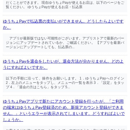
だくことができます。 現在ゆうちょPayが使えるお店は、以下のページをご
覧ください。 ゆうちょPayが使えるお店・払込票
ゆうちょPayで払込票の支払いができません。どうしたらよいです
か。
アプリが最新版ではない可能性がございます。アプリストアで最新のバー
ジョンにアップデートされているか、ご確認ください。 【アプリを最新バ
ージョンにアップデートしても、払込票の...
ゆうちょPayを退会をしたいが、退会方法が分かりません。どのよ
うにすればよいですか。
以下の手順に沿って、操作をお願いします。 1．ゆうちょPayへログイン
2．左上のメニューをタップし、メニューの一覧を表示 3．「設定」をタッ
プ 4．「退会の方はこちら」をタップ 5...
ゆうちょPayアプリで新たにアカウント登録を行ったが、「ご利用
の端末はゆうちょPay登録済のため、新規アカウント登録ができま
せん。」というエラーが表示されてしまいます。どうすればよいで
しょうか。