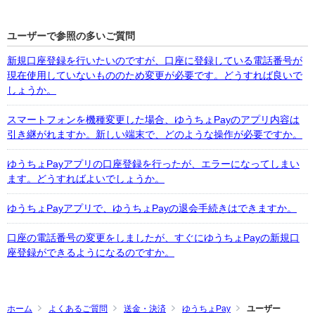
ユーザーで参照の多いご質問
新規口座登録を行いたいのですが、口座に登録している電話番号が
現在使用していないもののため変更が必要です。どうすれば良いで
しょうか。
スマートフォンを機種変更した場合、ゆうちょPayのアプリ内容は
引き継がれますか。新しい端末で、どのような操作が必要ですか。
ゆうちょPayアプリの口座登録を行ったが、エラーになってしまい
ます。どうすればよいでしょうか。
ゆうちょPayアプリで、ゆうちょPayの退会手続きはできますか。
口座の電話番号の変更をしましたが、すぐにゆうちょPayの新規口
座登録ができるようになるのですか。
ホーム
よくあるご質問
送金・決済
ゆうちょPay
ユーザー