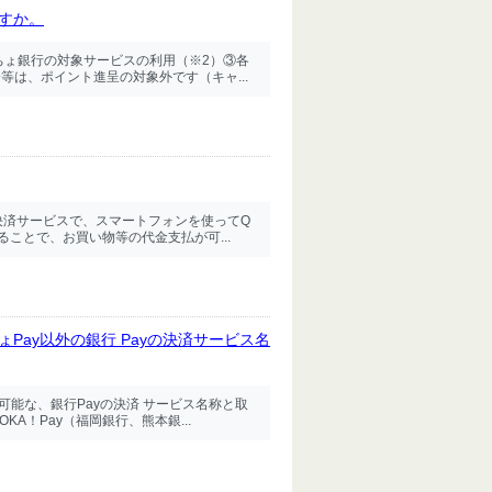
すか。
ちょ銀行の対象サービスの利用（※2）③各
等は、ポイント進呈の対象外です（キャ...
決済サービスで、スマートフォンを使ってQ
ことで、お買い物等の代金支払が可...
Pay以外の銀行 Payの決済サービス名
が可能な、銀行Payの決済 サービス名称と取
KA！Pay（福岡銀行、熊本銀...