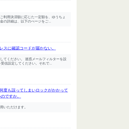
のご利用決済額に応じた一定額を、ゆうちょ
金の詳細は、以下のぺージをご...
ドレスに確認コードが届かない。
してください。 迷惑メールフィルターを設
ールを受信設定してください。それで...
を何度も誤ってしまいロックがかかって
いのですか。
利用いただけます。