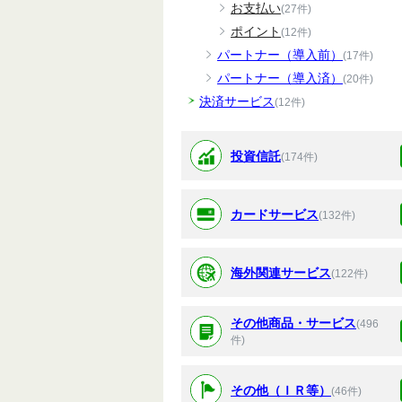
お支払い
(27件)
ポイント
(12件)
パートナー（導入前）
(17件)
パートナー（導入済）
(20件)
決済サービス
(12件)
投資信託
(174件)
カードサービス
(132件)
海外関連サービス
(122件)
その他商品・サービス
(496
件)
その他（ＩＲ等）
(46件)