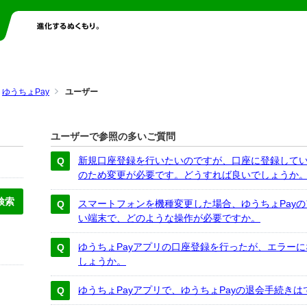
ゆうちょPay
ユーザー
ユーザーで参照の多いご質問
新規口座登録を行いたいのですが、口座に登録して
のため変更が必要です。どうすれば良いでしょうか
スマートフォンを機種変更した場合、ゆうちょPay
い端末で、どのような操作が必要ですか。
ゆうちょPayアプリの口座登録を行ったが、エラー
しょうか。
ゆうちょPayアプリで、ゆうちょPayの退会手続き