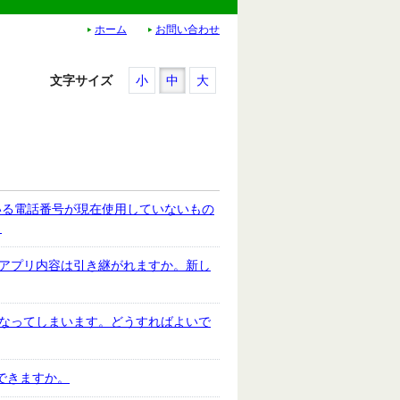
ホーム
お問い合わせ
文字サイズ
小
中
大
いる電話番号が現在使用していないもの
。
のアプリ内容は引き継がれますか。新し
になってしまいます。どうすればよいで
はできますか。