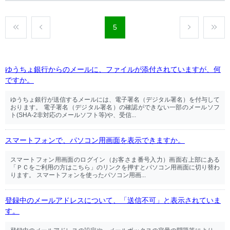
5
ゆうちょ銀行からのメールに、ファイルが添付されていますが、何
ですか。
ゆうちょ銀行が送信するメールには、電子署名（デジタル署名）を付与して
おります。 電子署名（デジタル署名）の確認ができない一部のメールソフ
ト(SHA-2非対応のメールソフト等)や、受信...
スマートフォンで、パソコン用画面を表示できますか。
スマートフォン用画面のログイン（お客さま番号入力）画面右上部にある
「ＰＣをご利用の方はこちら」のリンクを押すとパソコン用画面に切り替わ
ります。 スマートフォンを使ったパソコン用画...
登録中のメールアドレスについて、「送信不可」と表示されていま
す。