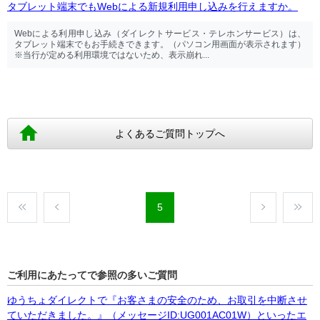
タブレット端末でもWebによる新規利用申し込みを行えますか。
Webによる利用申し込み（ダイレクトサービス・テレホンサービス）は、
タブレット端末でもお手続きできます。（パソコン用画面が表示されます）
※当行が定める利用環境ではないため、表示崩れ...
よくあるご質問トップへ
5
ご利用にあたってで参照の多いご質問
ゆうちょダイレクトで『お客さまの安全のため、お取引を中断させ
ていただきました。』（メッセージID:UG001AC01W）といったエ