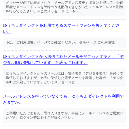
メッセージの下に表示された「メールアドレス変更」ボタンを押して、受信
可能なメールアドレスを登録のうえ配信できなかったメールアドレスの削除
を行ってください。※このメッセージは、ゆう...
ゆうちょダイレクトを利用できるスマートフォンを教えてくださ
い。
下記「ご利用環境」ページでご確認ください。 参考ページ ご利用環境
ゆうちょダイレクトから送信されたメールを開こうとすると、「デ
ジタルIDは失効しています」と表示されます。
ゆうちょダイレクトからのメールには、電子署名（デジタル署名）を付けて
送信しておりますが、過去に受信した電子メールを表示した場合、「デジタ
ルIDは失効しています」というメッセージと...
メールアドレスを持っていなくても、ゆうちょダイレクトを利用で
きますか。
ご利用いただけません。恐れ入りますが、事前にメールアドレスをご用意い
ただき、ログイン時に必ずご登録ください。