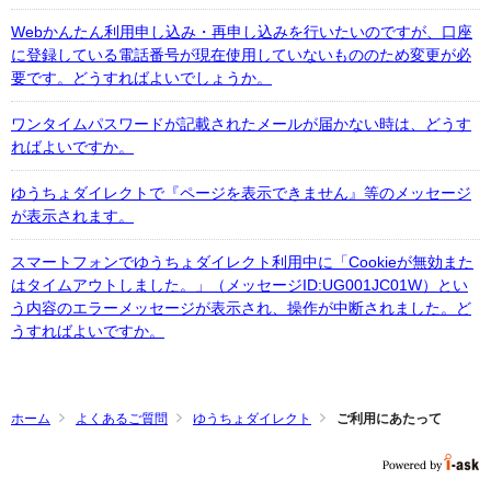
Webかんたん利用申し込み・再申し込みを行いたいのですが、口座
に登録している電話番号が現在使用していないもののため変更が必
要です。どうすればよいでしょうか。
ワンタイムパスワードが記載されたメールが届かない時は、どうす
ればよいですか。
ゆうちょダイレクトで『ページを表示できません』等のメッセージ
が表示されます。
スマートフォンでゆうちょダイレクト利用中に「Cookieが無効また
はタイムアウトしました。」（メッセージID:UG001JC01W）とい
う内容のエラーメッセージが表示され、操作が中断されました。ど
うすればよいですか。
ホーム
よくあるご質問
ゆうちょダイレクト
ご利用にあたって