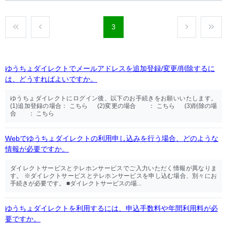
3
ゆうちょダイレクトでメールアドレスを追加登録/変更/削除するに
は、どうすればよいですか。
ゆうちょダイレクトにログイン後、以下のお手続きをお願いいたします。
(1)追加登録の場合： こちら (2)変更の場合 ： こちら (3)削除の場
合 ： こちら
Webでゆうちょダイレクトの利用申し込みを行う場合、どのような
情報が必要ですか。
ダイレクトサービスとテレホンサービスでご入力いただく情報が異なりま
す。 ※ダイレクトサービスとテレホンサービスを申し込む場合、別々にお
手続きが必要です。 ■ダイレクトサービスの場...
ゆうちょダイレクトを利用するには、申込手数料や年間利用料が必
要ですか。