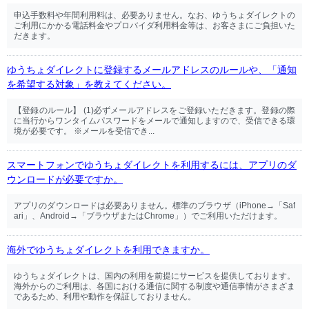
申込手数料や年間利用料は、必要ありません。なお、ゆうちょダイレクトの
ご利用にかかる電話料金やプロバイダ利用料金等は、お客さまにご負担いた
だきます。
ゆうちょダイレクトに登録するメールアドレスのルールや、「通知
を希望する対象」を教えてください。
【登録のルール】 (1)必ずメールアドレスをご登録いただきます。登録の際
に当行からワンタイムパスワードをメールで通知しますので、受信できる環
境が必要です。 ※メールを受信でき...
スマートフォンでゆうちょダイレクトを利用するには、アプリのダ
ウンロードが必要ですか。
アプリのダウンロードは必要ありません。標準のブラウザ（iPhone→「Saf
ari」、Android→「ブラウザまたはChrome」）でご利用いただけます。
海外でゆうちょダイレクトを利用できますか。
ゆうちょダイレクトは、国内の利用を前提にサービスを提供しております。
海外からのご利用は、各国における通信に関する制度や通信事情がさまざま
であるため、利用や動作を保証しておりません。