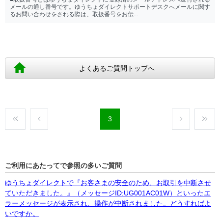
メールの通し番号です。ゆうちょダイレクトサポートデスクへメールに関す
るお問い合わせをされる際は、取扱番号をお伝...
よくあるご質問トップへ
3
ご利用にあたってで参照の多いご質問
ゆうちょダイレクトで『お客さまの安全のため、お取引を中断させ
ていただきました。』（メッセージID:UG001AC01W）といったエ
ラーメッセージが表示され、操作が中断されました。どうすればよ
いですか。