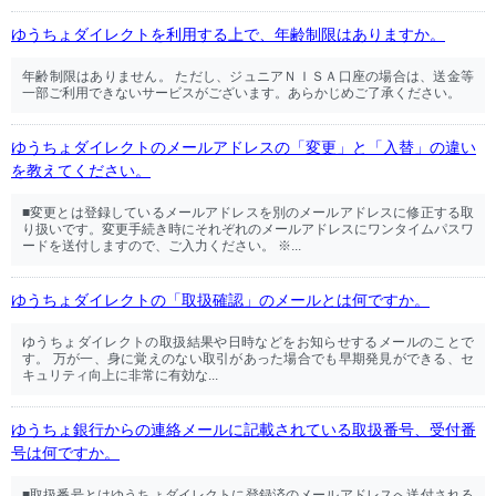
ゆうちょダイレクトを利用する上で、年齢制限はありますか。
年齢制限はありません。 ただし、ジュニアＮＩＳＡ口座の場合は、送金等
一部ご利用できないサービスがございます。あらかじめご了承ください。
ゆうちょダイレクトのメールアドレスの「変更」と「入替」の違い
を教えてください。
■変更とは登録しているメールアドレスを別のメールアドレスに修正する取
り扱いです。変更手続き時にそれぞれのメールアドレスにワンタイムパスワ
ードを送付しますので、ご入力ください。 ※...
ゆうちょダイレクトの「取扱確認」のメールとは何ですか。
ゆうちょダイレクトの取扱結果や日時などをお知らせするメールのことで
す。 万が一、身に覚えのない取引があった場合でも早期発見ができる、セ
キュリティ向上に非常に有効な...
ゆうちょ銀行からの連絡メールに記載されている取扱番号、受付番
号は何ですか。
■取扱番号とはゆうちょダイレクトに登録済のメールアドレスへ送付される