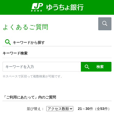
よくあるご質問
キーワードから探す
キーワード検索
※スペースで区切って複数検索が可能です。
「ご利用にあたって」内のご質問
並び替え：
21
～
30
件（全
53
件）