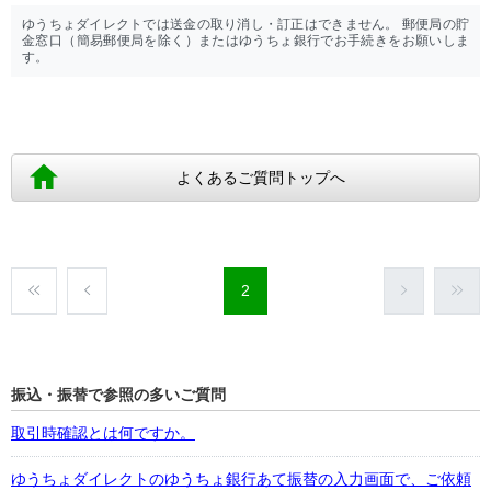
ゆうちょダイレクトでは送金の取り消し・訂正はできません。 郵便局の貯
金窓口（簡易郵便局を除く）またはゆうちょ銀行でお手続きをお願いしま
す。
よくあるご質問トップへ
2
振込・振替で参照の多いご質問
取引時確認とは何ですか。
ゆうちょダイレクトのゆうちょ銀行あて振替の入力画面で、ご依頼