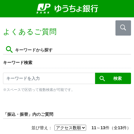
よくあるご質問
キーワードから探す
キーワード検索
※スペースで区切って複数検索が可能です。
「振込・振替」内のご質問
並び替え：
11
～
13
件（全
13
件）