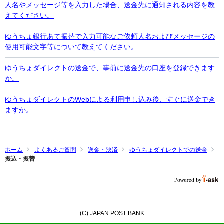
人名やメッセージ等を入力した場合、送金先に通知される内容を教
えてください。
ゆうちょ銀行あて振替で入力可能なご依頼人名およびメッセージの
使用可能文字等について教えてください。
ゆうちょダイレクトの送金で、事前に送金先の口座を登録できます
か。
ゆうちょダイレクトのWebによる利用申し込み後、すぐに送金でき
ますか。
ホーム
よくあるご質問
送金・決済
ゆうちょダイレクトでの送金
振込・振替
(C) JAPAN POST BANK