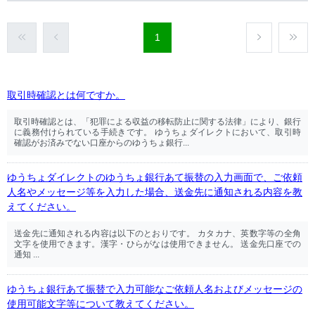
1
取引時確認とは何ですか。
取引時確認とは、「犯罪による収益の移転防止に関する法律」により、銀行
に義務付けられている手続きです。 ゆうちょダイレクトにおいて、取引時
確認がお済みでない口座からのゆうちょ銀行...
ゆうちょダイレクトのゆうちょ銀行あて振替の入力画面で、ご依頼
人名やメッセージ等を入力した場合、送金先に通知される内容を教
えてください。
送金先に通知される内容は以下のとおりです。 カタカナ、英数字等の全角
文字を使用できます。漢字・ひらがなは使用できません。 送金先口座での
通知 ...
ゆうちょ銀行あて振替で入力可能なご依頼人名およびメッセージの
使用可能文字等について教えてください。