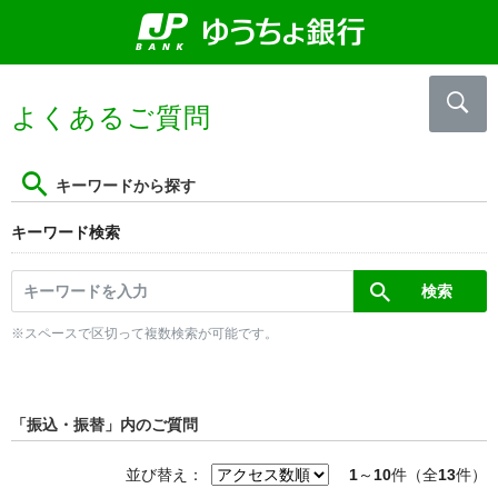
よくあるご質問
キーワードから探す
キーワード検索
※スペースで区切って複数検索が可能です。
「振込・振替」内のご質問
並び替え：
1
～
10
件（全
13
件）