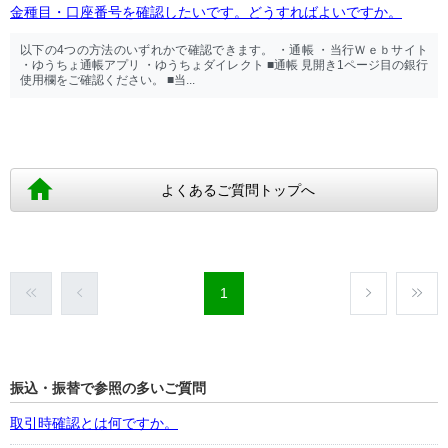
金種目・口座番号を確認したいです。どうすればよいですか。
以下の4つの方法のいずれかで確認できます。 ・通帳 ・当行Ｗｅｂサイト
・ゆうちょ通帳アプリ ・ゆうちょダイレクト ■通帳 見開き1ページ目の銀行
使用欄をご確認ください。 ■当...
よくあるご質問トップへ
1
振込・振替で参照の多いご質問
取引時確認とは何ですか。