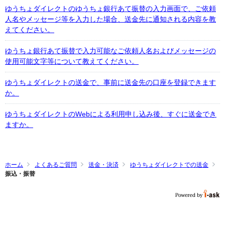
ゆうちょダイレクトのゆうちょ銀行あて振替の入力画面で、ご依頼
人名やメッセージ等を入力した場合、送金先に通知される内容を教
えてください。
ゆうちょ銀行あて振替で入力可能なご依頼人名およびメッセージの
使用可能文字等について教えてください。
ゆうちょダイレクトの送金で、事前に送金先の口座を登録できます
か。
ゆうちょダイレクトのWebによる利用申し込み後、すぐに送金でき
ますか。
ホーム
よくあるご質問
送金・決済
ゆうちょダイレクトでの送金
振込・振替