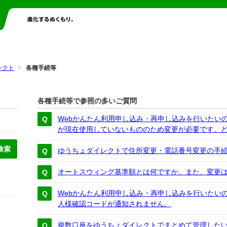
レクト
各種手続等
各種手続等で参照の多いご質問
Webかんたん利用申し込み・再申し込みを行いたい
が現在使用していないもののため変更が必要です。
ゆうちょダイレクトで住所変更・電話番号変更の手
オートスウィング基準額とは何ですか。また、変更
Webかんたん利用申し込み・再申し込みを行いたい
人様確認コードが通知されません。
複数口座をゆうちょダイレクトでまとめて管理した