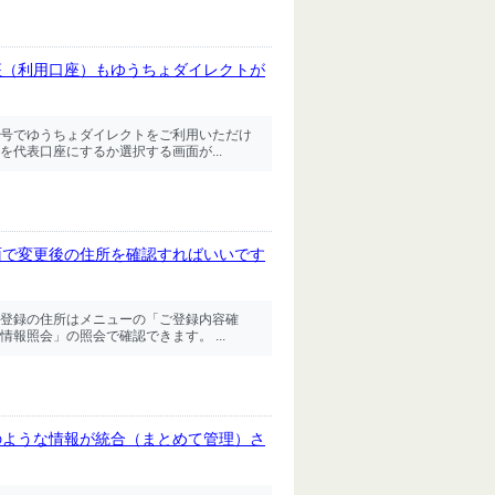
座（利用口座）もゆうちょダイレクトが
号でゆうちょダイレクトをご利用いただけ
代表口座にするか選択する画面が...
面で変更後の住所を確認すればいいです
登録の住所はメニューの「ご登録内容確
報照会」の照会で確認できます。 ...
のような情報が統合（まとめて管理）さ