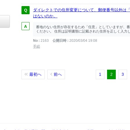
ダイレクトでの住所変更について、郵便番号以外は
はないのか。
番地のない住所が存在するため「任意」としていますが、番
ください。 住所は証明書類に記載された住所を正しく入力し
No
2163
公開日時
2020/03/04 19:08
手続
最初へ
前へ
1
2
3