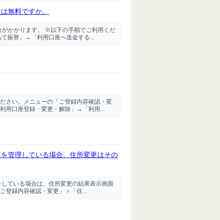
金は無料ですか。
の料金がかかります。 ※以下の手順でご利用くだ
振替」→「利用口座へ送金する...
ださい。メニューの「ご登録内容確認・変
用口座登録・変更・解除」→「利用...
座を管理している場合、住所変更はその
をしている場合は、住所変更の結果表示画面
登録内容確認・変更」＞「住...