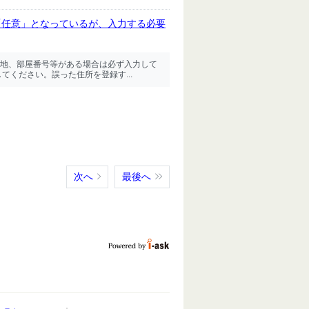
「任意」となっているが、入力する必要
地、部屋番号等がある場合は必ず入力して
てください。誤った住所を登録す...
次へ
最後へ