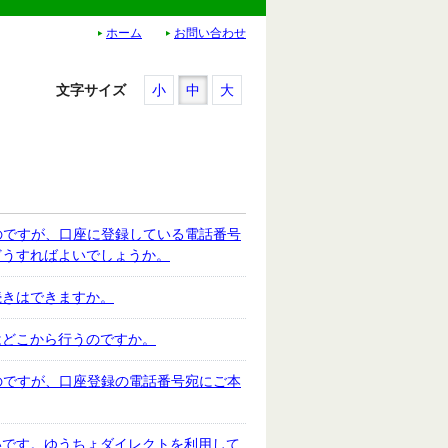
ホーム
お問い合わせ
文字サイズ
小
中
大
のですが、口座に登録している電話番号
どうすればよいでしょうか。
続きはできますか。
はどこから行うのですか。
のですが、口座登録の電話番号宛にご本
いです。ゆうちょダイレクトを利用して