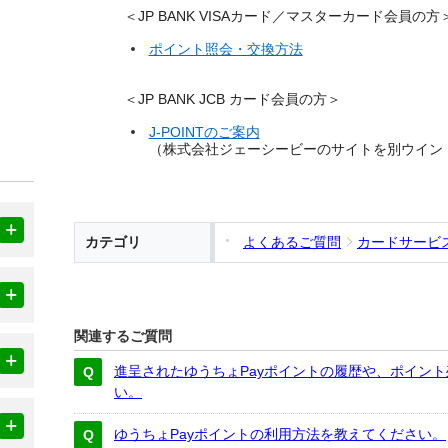
＜JP BANK VISAカード／マスターカード会員の方
ポイント照会・交換方法
＜JP BANK JCB カード会員の方＞
J-POINTのご案内
（株式会社ジェーシービーのサイトを別ウイン
カテゴリ
よくあるご質問
カードサービ
関連するご質問
進呈されたゆうちょPayポイントの履歴や、ポイン
い。
ゆうちょPayポイントの利用方法を教えてください。