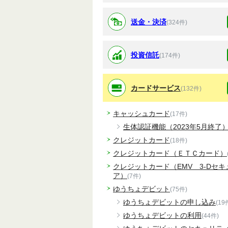
送金・決済
(324件)
投資信託
(174件)
カードサービス
(132件)
キャッシュカード
(17件)
生体認証機能（2023年5月終了
クレジットカード
(18件)
クレジットカード（ＥＴＣカード）
クレジットカード（EMV 3-Dセキ
ア）
(7件)
ゆうちょデビット
(75件)
ゆうちょデビットの申し込み
(19
ゆうちょデビットの利用
(44件)