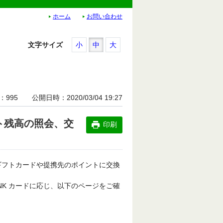
ホーム
お問い合わせ
文字サイズ
小
中
大
995
公開日時
2020/03/04 19:27
ント残高の照会、交
印刷
、ギフトカードや提携先のポイントに交換
NK カードに応じ、以下のページをご確