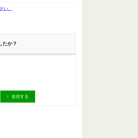
さい。
したか？
送信する