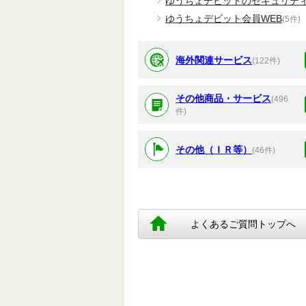
ゆうちょデビットのセキュリテ
ゆうちょデビット会員WEB
(5件)
海外関連サービス
(122件)
その他商品・サービス
(496
件)
その他（ＩＲ等）
(46件)
よくあるご質問トップへ