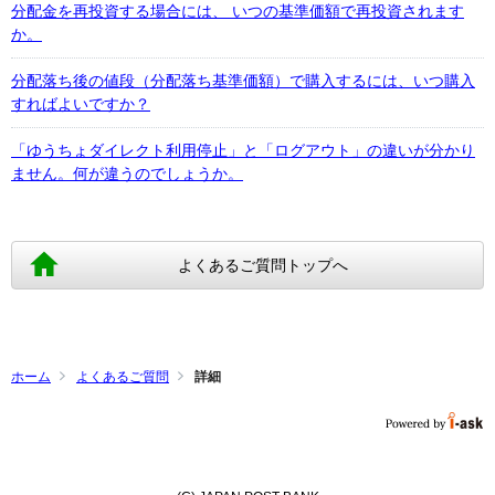
分配金を再投資する場合には、 いつの基準価額で再投資されます
か。
分配落ち後の値段（分配落ち基準価額）で購入するには、いつ購入
すればよいですか？
「ゆうちょダイレクト利用停止」と「ログアウト」の違いが分かり
ません。何が違うのでしょうか。
よくあるご質問トップへ
ホーム
よくあるご質問
詳細