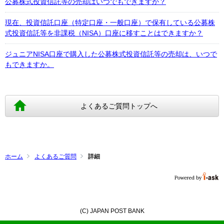
公募株式投資信託等の売却はいつでもできますか？
現在、投資信託口座（特定口座・一般口座）で保有している公募株
式投資信託等を非課税（NISA）口座に移すことはできますか？
ジュニアNISA口座で購入した公募株式投資信託等の売却は、いつで
もできますか。
よくあるご質問トップへ
ホーム
よくあるご質問
詳細
(C) JAPAN POST BANK