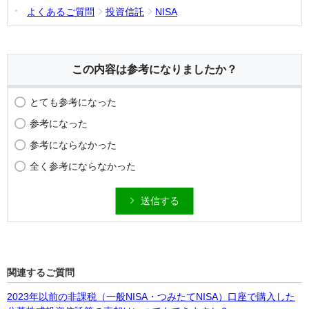
よくあるご質問
投資信託
NISA
この内容は参考になりましたか？
とても参考になった
参考になった
参考にならなかった
全く参考にならなかった
送信する
関連するご質問
2023年以前の非課税（一般NISA・つみたてNISA）口座で購入した