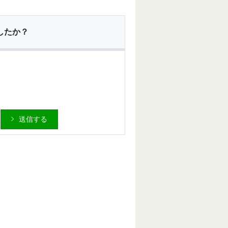
したか？
送信する