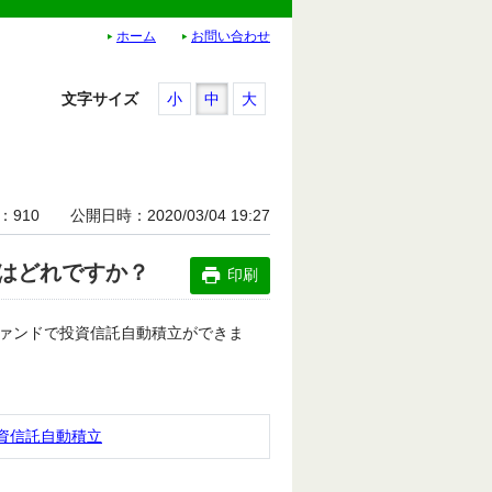
ホーム
お問い合わせ
文字サイズ
小
中
大
910
公開日時
2020/03/04 19:27
はどれですか？
印刷
ァンドで投資信託自動積立ができま
資信託自動積立