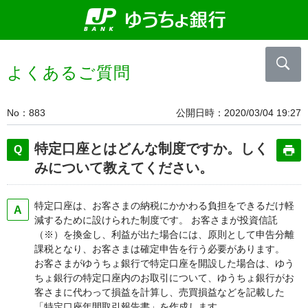
よくあるご質問
No
883
公開日時
2020/03/04 19:27
特定口座とはどんな制度ですか。しく
みについて教えてください。
特定口座は、お客さまの納税にかかわる負担をできるだけ軽
減するために設けられた制度です。 お客さまが投資信託
（※）を換金し、利益が出た場合には、原則として申告分離
課税となり、お客さまは確定申告を行う必要があります。
お客さまがゆうちょ銀行で特定口座を開設した場合は、ゆう
ちょ銀行の特定口座内のお取引について、ゆうちょ銀行がお
客さまに代わって損益を計算し、売買損益などを記載した
「特定口座年間取引報告書」を作成します。