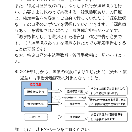
また、特定口座開設時には、ゆうちょ銀行が源泉徴収を行
い、お客さまに代わって納税する「源泉徴収あり」の口座
と、確定申告をお客さまご自身で行っていただく「源泉徴収
なし」の口座のいずれかを選択していただきます。「源泉徴
収あり」を選択された場合は、原則確定申告が不要です。
「源泉徴収なし」を選択された場合は、確定申告が必要で
す。（「源泉徴収あり」を選択された方でも確定申告をする
ことは可能です）
なお、特定口座の申込手数料・管理手数料は一切かかりませ
ん。
※ 2016年1月から、国債の譲渡により生じた所得（売却・償
還益）も申告分離課税の対象となりました。
詳しくは、以下のページをご覧ください。