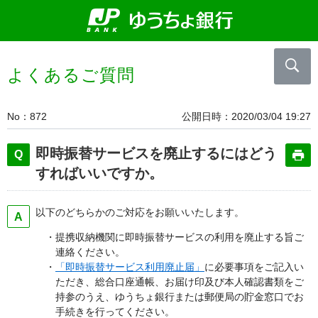
よくあるご質問
No
872
公開日時
2020/03/04 19:27
即時振替サービスを廃止するにはどう
すればいいですか。
以下のどちらかのご対応をお願いいたします。
・提携収納機関に即時振替サービスの利用を廃止する旨ご
連絡ください。
・
「即時振替サービス利用廃止届」
に必要事項をご記入い
ただき、総合口座通帳、お届け印及び本人確認書類をご
持参のうえ、ゆうちょ銀行または郵便局の貯金窓口でお
手続きを行ってください。