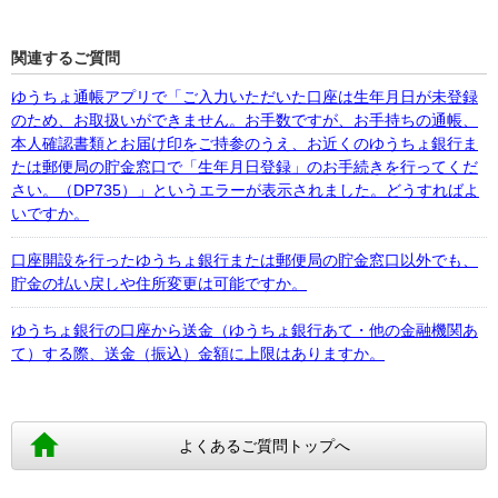
関連するご質問
ゆうちょ通帳アプリで「ご入力いただいた口座は生年月日が未登録
のため、お取扱いができません。お手数ですが、お手持ちの通帳、
本人確認書類とお届け印をご持参のうえ、お近くのゆうちょ銀行ま
たは郵便局の貯金窓口で「生年月日登録」のお手続きを行ってくだ
さい。（DP735）」というエラーが表示されました。どうすればよ
いですか。
口座開設を行ったゆうちょ銀行または郵便局の貯金窓口以外でも、
貯金の払い戻しや住所変更は可能ですか。
ゆうちょ銀行の口座から送金（ゆうちょ銀行あて・他の金融機関あ
て）する際、送金（振込）金額に上限はありますか。
よくあるご質問トップへ