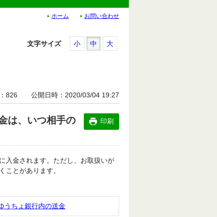
ホーム
お問い合わせ
文字サイズ
小
中
大
826
公開日時
2020/03/04 19:27
金は、いつ相手の
印刷
に入金されます。ただし、お取扱いが
くことがあります。
ゆうちょ銀行内の送金