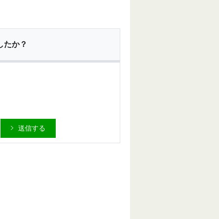
したか？
送信する