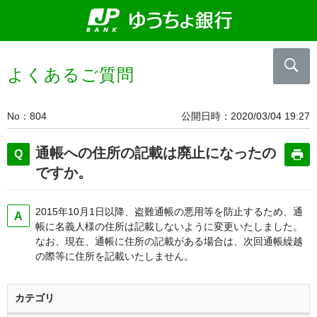
よくあるご質問
No
804
公開日時
2020/03/04 19:27
通帳への住所の記載は廃止になったの
ですか。
2015年10月1日以降、盗難通帳の悪用等を防止するため、通
帳に名義人様の住所は記載しないように変更いたしました。
なお、現在、通帳に住所の記載がある場合は、次回通帳繰越
の際等に住所を記載いたしません。
カテゴリ