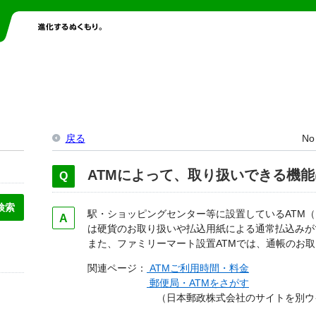
戻る
No
ATMによって、取り扱いできる機
駅・ショッピングセンター等に設置しているATM（
は硬貨のお取り扱いや払込用紙による通常払込みが
また、ファミリーマート設置ATMでは、通帳のお
関連ページ：
ATMご利用時間・料金
郵便局・ATMをさがす
（日本郵政株式会社のサイトを別ウイン