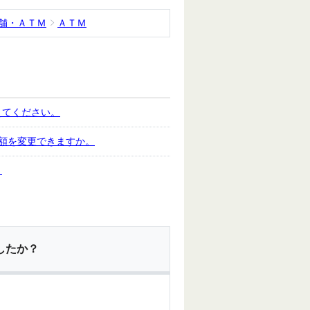
店舗・ＡＴＭ
ＡＴＭ
えてください。
限額を変更できますか。
。
したか？