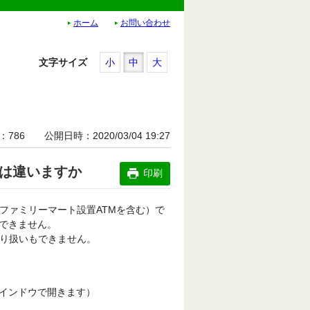
ホーム
お問い合わせ
文字サイズ
小
中
大
786
公開日時
2020/03/04 19:27
能は違いますか
印刷
ファミリーマート設置ATMを含む）で
できません。
取り扱いもできません。
ドウで開きます）