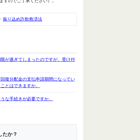
ますのでご了承ください）。
振り込め詐欺救済法
期限が過ぎてしまったのですが、受け付
害回復分配金の支払申請期間になってい
ることはできますか。
ような手続きが必要ですか。
したか？