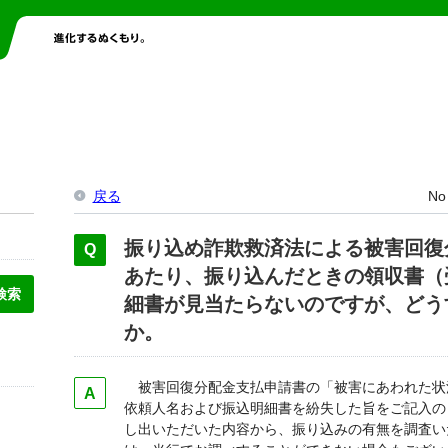
戻る
No
振り込め詐欺救済法による被害回復
あたり、振り込んだときの領収書（
細書が見当たらないのですが、どう
か。
被害回復分配金支払申請書の「被害にあわれた状
依頼人名および振込明細書を紛失した旨をご記入の
し出いただいた内容から、振り込みの有無を調査い