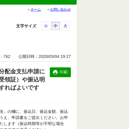
ホーム
お問い合わせ
文字サイズ
小
中
大
762
公開日時
2020/03/04 19:27
分配金支払申請に
印刷
受領証）や振込明
すればよいです
況」の欄に、振込日、振込金額、振込
うえ、申請書をご提出ください。お申
たします（振込時期等が不明な場合