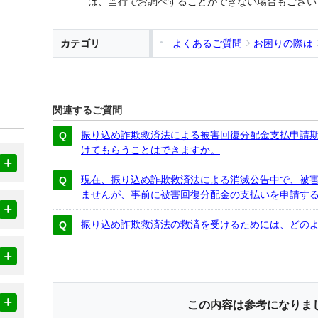
は、当行でお調べすることができない場合もござい
カテゴリ
よくあるご質問
お困りの際は
関連するご質問
振り込め詐欺救済法による被害回復分配金支払申請
けてもらうことはできますか。
現在、振り込め詐欺救済法による消滅公告中で、被
ませんが、事前に被害回復分配金の支払いを申請す
振り込め詐欺救済法の救済を受けるためには、どの
この内容は参考になりま