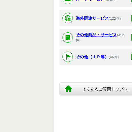
海外関連サービス
(122件)
その他商品・サービス
(496
件)
その他（ＩＲ等）
(46件)
よくあるご質問トップへ