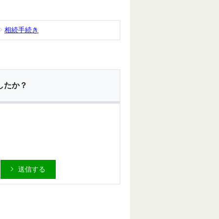
相続手続き
したか？
送信する