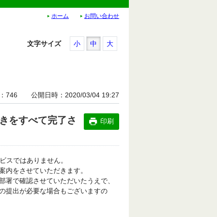
ホーム
お問い合わせ
文字サイズ
小
中
大
746
公開日時
2020/03/04 19:27
続きをすべて完了さ
印刷
ービスではありません。
案内をさせていただきます。
部署で確認させていただいたうえで、
の提出が必要な場合もございますの