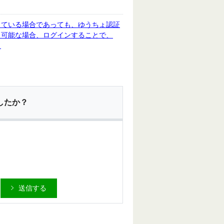
している場合であっても、ゆうちょ認証
。可能な場合、ログインすることで、
。
したか？
送信する