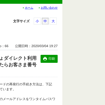
ホーム
お問い合わせ
文字サイズ
小
中
大
o
66
公開日時
2020/03/04 19:27
ょダイレクト利用
印刷
たらお客さま番号
ードの再発行の手続き方法は、下記
ています。
のメールアドレスをワンタイムパスワ