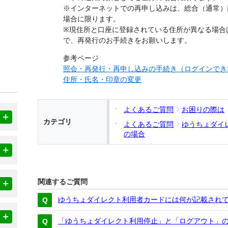
※インターネットでの再申し込みは、総合（通常）
場合に限ります。
※現住所と口座に登録されている住所が異なる場合
で、再発行のお手続きをお願いします。
参考ページ
照会・再発行・再申し込みの手続き（ログインでき
住所・氏名・印章の変更
よくあるご質問
お困りの際は
カテゴリ
よくあるご質問
ゆうちょダイ
の場合
関連するご質問
ゆうちょダイレクト利用者カードには何が記載され
「ゆうちょダイレクト利用停止」と「ログアウト」