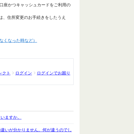
口座かつキャッシュカードをご利用の
は、住所変更のお手続きをしたうえ
なくなった時など）
レクト
ログイン
ログインでお困り
ていますか。
の違いが分かりません。何が違うのでし