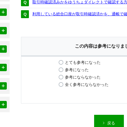
取引時確認済みかをゆうちょダイレクトで確認する
利用している総合口座が取引時確認済かを、通帳で
この内容は参考になりま
とても参考になった
参考になった
参考にならなかった
全く参考にならなかった
戻る