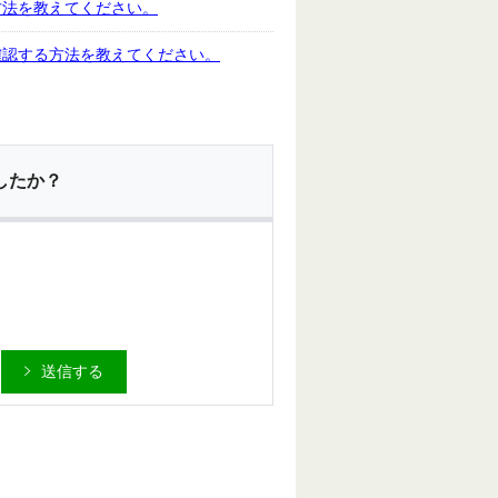
方法を教えてください。
確認する方法を教えてください。
したか？
送信する