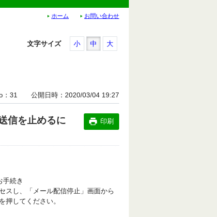
ホーム
お問い合わせ
文字サイズ
小
中
大
o
31
公開日時
2020/03/04 19:27
送信を止めるに
印刷
お手続き
セスし、「メール配信停止」画面から
を押してください。