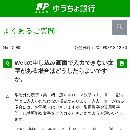
よくあるご質問
No
2982
公開日時
2020/03/18 12:33
Webの申し込み画面で入力できない文
字がある場合はどうしたらよいです
か。
常用外の漢字（髙、﨑、遥）やローマ数字（Ⅰ、Ⅱ）、記号
等はご入力いただけない場合があります。入力エラーが出る
場合には、お手数ではございますが、常用漢字や算用数字
等、代替可能な文字をご入力くださいますようお願いいたし
ます。
（例） 髙橋 ⇒ 高橋 ／ 川﨑 ⇒ 川崎 ／ 遥 ⇒