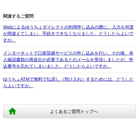
関連するご質問
Webによるゆうちょダイレクトの利用申し込みの際に、入力を何度
か間違えてしまい、手続きできなくなりました。どうしたらよいで
すか。
インターネットで口座貸越サービスの申し込みを行い、その後、本
人確認書類の再提出が必要であるとのメールを受信しましたが、申
込番号を忘れてしまいました。どうしたらよいですか。
ゆうちょATMで無料で払戻し（預け入れ）するためには、どうした
らよいですか。
よくあるご質問トップへ