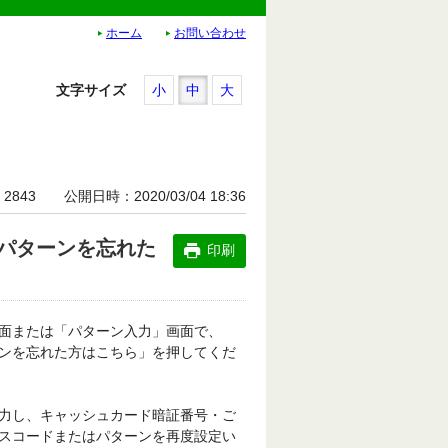
ホーム
お問い合わせ
文字サイズ
小
中
大
2843
公開日時
2020/03/04 18:36
パターンを忘れた
印刷
面または「パターン入力」画面で、
ンを忘れた方はこちら」を押してくだ
力し、キャッシュカード暗証番号・ご
スコードまたはパターンを再度設定い