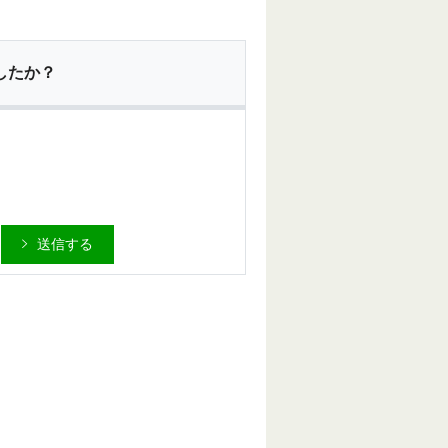
したか？
送信する