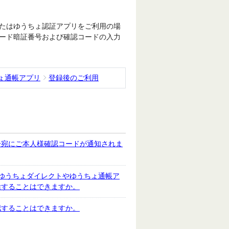
たはゆうちょ認証アプリをご利用の場
ード暗証番号および確認コードの入力
ょ通帳アプリ
登録後のご利用
号宛にご本人様確認コードが通知されま
、ゆうちょダイレクトやゆうちょ通帳ア
除することはできますか。
認することはできますか。