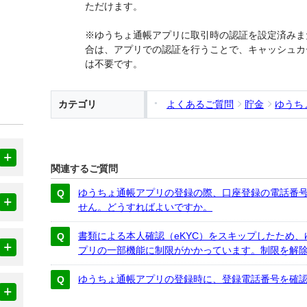
ただけます。
※ゆうちょ通帳アプリに取引時の認証を設定済みま
合は、アプリでの認証を行うことで、キャッシュカ
は不要です。
カテゴリ
よくあるご質問
貯金
ゆうち
関連するご質問
ゆうちょ通帳アプリの登録の際、口座登録の電話番
せん。どうすればよいですか。
書類による本人確認（eKYC）をスキップしたため
プリの一部機能に制限がかかっています。制限を解
ゆうちょ通帳アプリの登録時に、登録電話番号を確