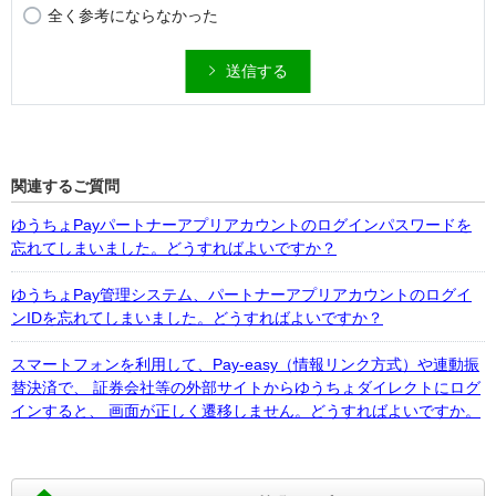
全く参考にならなかった
送信する
関連するご質問
ゆうちょPayパートナーアプリアカウントのログインパスワードを
忘れてしまいました。どうすればよいですか？
ゆうちょPay管理システム、パートナーアプリアカウントのログイ
ンIDを忘れてしまいました。どうすればよいですか？
スマートフォンを利用して、Pay-easy（情報リンク方式）や連動振
替決済で、 証券会社等の外部サイトからゆうちょダイレクトにログ
インすると、 画面が正しく遷移しません。どうすればよいですか。