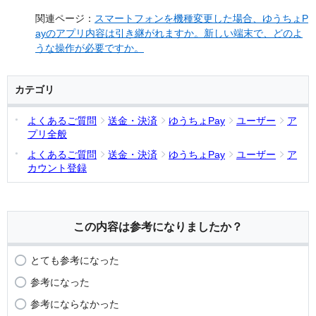
関連ページ：
スマートフォンを機種変更した場合、ゆうちょP
ayのアプリ内容は引き継がれますか。新しい端末で、どのよ
うな操作が必要ですか。
カテゴリ
よくあるご質問
送金・決済
ゆうちょPay
ユーザー
ア
プリ全般
よくあるご質問
送金・決済
ゆうちょPay
ユーザー
ア
カウント登録
この内容は参考になりましたか？
とても参考になった
参考になった
参考にならなかった