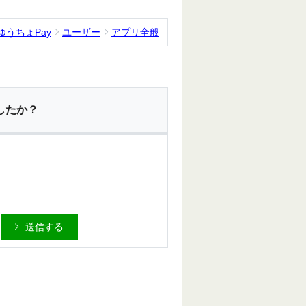
ゆうちょPay
ユーザー
アプリ全般
したか？
送信する