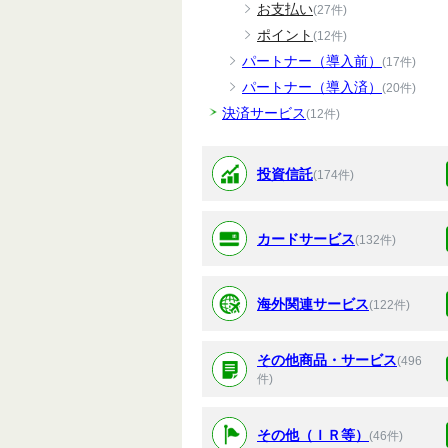
お支払い
(27件)
ポイント
(12件)
パートナー（導入前）
(17件)
パートナー（導入済）
(20件)
決済サービス
(12件)
投資信託
(174件)
カードサービス
(132件)
海外関連サービス
(122件)
その他商品・サービス
(496
件)
その他（ＩＲ等）
(46件)