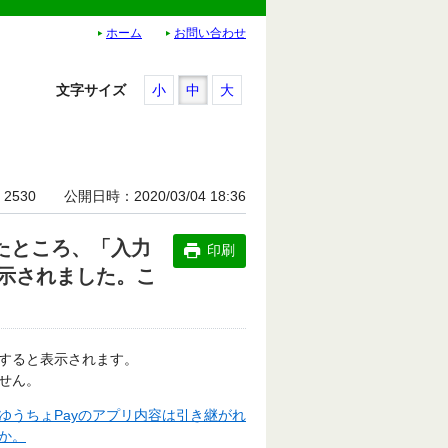
ホーム
お問い合わせ
文字サイズ
小
中
大
2530
公開日時
2020/03/04 18:36
たところ、「入力
印刷
示されました。こ
すると表示されます。
せん。
ゆうちょPayのアプリ内容は引き継がれ
か。