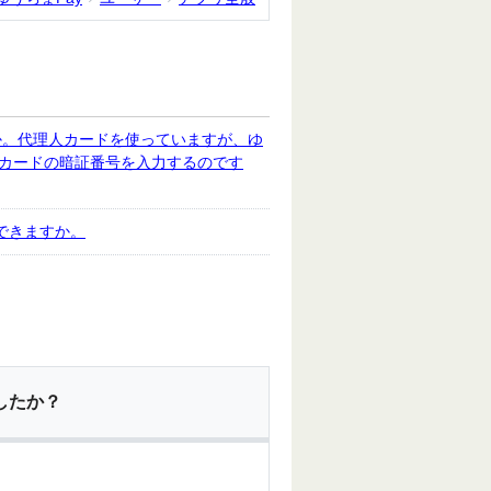
か。代理人カードを使っていますが、ゆ
人カードの暗証番号を入力するのです
はできますか。
したか？