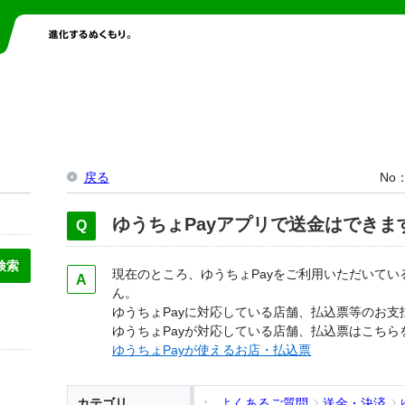
戻る
No
ゆうちょPayアプリで送金はできま
現在のところ、ゆうちょPayをご利用いただいて
ん。
ゆうちょPayに対応している店舗、払込票等のお
ゆうちょPayが対応している店舗、払込票はこちら
ゆうちょPayが使えるお店・払込票
カテゴリ
よくあるご質問
送金・決済