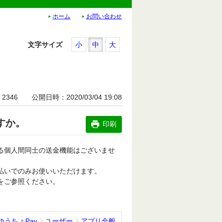
ホーム
お問い合わせ
文字サイズ
小
中
大
2346
公開日時
2020/03/04 19:08
すか。
印刷
いる個人間同士の送金機能はございませ
支払いでのみお使いいただけます。
をご参照ください。
ゆうちょPay
ユーザー
アプリ全般