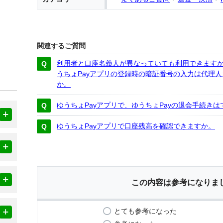
関連するご質問
利用者と口座名義人が異なっていても利用できます
うちょPayアプリの登録時の暗証番号の入力は代理
か。
ゆうちょPayアプリで、ゆうちょPayの退会手続き
ゆうちょPayアプリで口座残高を確認できますか。
この内容は参考になりま
とても参考になった