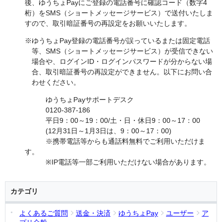
後、ゆうちょPayにご登録の電話番号に確認コード（数字4
桁）をSMS（ショートメッセージサービス）で送付いたしま
すので、取引暗証番号の再設定をお願いいたします。
※ゆうちょPay登録の電話番号が誤っているまたは固定電話
等、SMS（ショートメッセージサービス）が受信できない
場合や、ログインID・ログインパスワードが分からない場
合、取引暗証番号の再設定ができません。以下にお問い合
わせください。
ゆうちょPayサポートデスク
0120-387-186
平日9：00～19：00/土・日・休日9：00～17：00
(12月31日～1月3日は、9：00～17：00)
※携帯電話等からも通話料無料でご利用いただけま
す。
※IP電話等一部ご利用いただけない場合があります。
カテゴリ
よくあるご質問
送金・決済
ゆうちょPay
ユーザー
ア