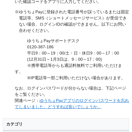
いた確認コードをアプリに入力してください。
※ゆうちょPayに登録された電話番号が誤っているまたは固定
電話等、SMS（ショートメッセージサービス）が受信でき
ない場合、ログインIDの確認ができません。以下にお問い
合わせください。
ゆうちょPayサポートデスク
0120-387-186
平日9：00～19：00/土・日・休日9：00～17：00
(12月31日～1月3日は、9：00～17：00)
※携帯電話等からも通話料無料でご利用いただけま
す。
※IP電話等一部ご利用いただけない場合があります。
なお、ログインパスワードが分からない場合は、下記ページ
をご覧ください。
関連ページ：
ゆうちょPayアプリのログインパスワードを忘れ
てしまいました。どうすれば良いでしょうか。
カテゴリ