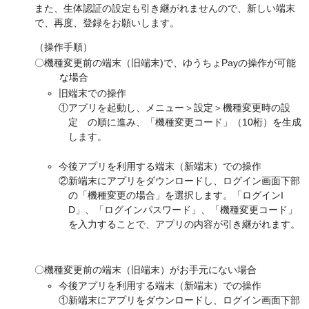
また、生体認証の設定も引き継がれませんので、新しい端末
で、再度、登録をお願いします。
（操作手順）
〇機種変更前の端末（旧端末)で、ゆうちょPayの操作が可能
な場合
旧端末での操作
①アプリを起動し、メニュー＞設定＞機種変更時の設
定 の順に進み、「機種変更コード」（10桁）を生成
します。
今後アプリを利用する端末（新端末）での操作
②新端末にアプリをダウンロードし、ログイン画面下部
の「機種変更の場合」を選択します。「ログインI
D」、「ログインパスワード」、「機種変更コード」
を入力することで、アプリの内容が引き継がれます。
〇機種変更前の端末（旧端末）がお手元にない場合
今後アプリを利用する端末（新端末）での操作
①新端末にアプリをダウンロードし、ログイン画面下部