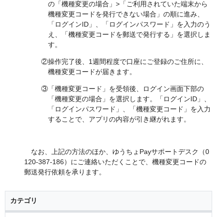
の「機種変更の場合」>「ご利用されていた端末から
機種変更コードを発行できない場合」の順に進み、
「ログインID」、「ログインパスワード」を入力のう
え、「機種変更コードを郵送で発行する」を選択しま
す。
②操作完了後、1週間程度で口座にご登録のご住所に、
機種変更コードが届きます。
③「機種変更コード」を受領後、ログイン画面下部の
「機種変更の場合」を選択します。「ログインID」、
「ログインパスワード」、「機種変更コード」を入力
することで、アプリの内容が引き継がれます。
なお、上記の方法のほか、ゆうちょPayサポートデスク（0
120-387-186）にご連絡いただくことで、機種変更コードの
郵送発行依頼を承ります。
カテゴリ