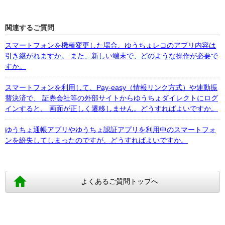
関連するご質問
スマートフォンを機種変更した場合、ゆうちょレコのアプリ内容は
引き継がれますか。 また、新しい端末で、どのような操作が必要で
すか。
スマートフォンを利用して、Pay-easy（情報リンク方式）や連動振
替決済で、 証券会社等の外部サイトからゆうちょダイレクトにログ
インすると、 画面が正しく遷移しません。どうすればよいですか。
ゆうちょ通帳アプリやゆうちょ認証アプリを利用中のスマートフォ
ンを紛失してしまったのですが、どうすればよいですか。
よくあるご質問トップへ