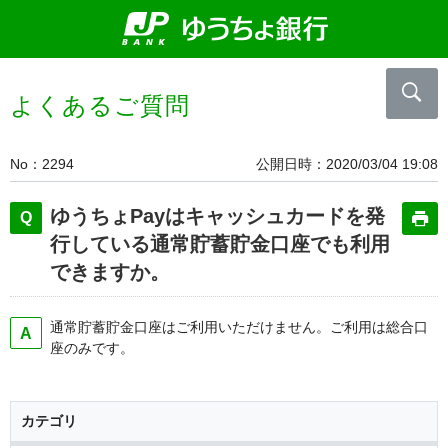
よくあるご質問
No
2294
公開日時
2020/03/04 19:08
ゆうちょPayはキャッシュカードを発
行している通常貯蓄貯金口座でも利用
できますか。
通常貯蓄貯金口座はご利用いただけません。ご利用は総合口
座のみです。
カテゴリ